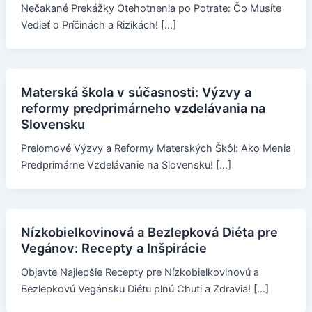
Nečakané Prekážky Otehotnenia po Potrate: Čo Musíte
Vedieť o Príčinách a Rizikách! […]
Materská škola v súčasnosti: Výzvy a
reformy predprimárneho vzdelávania na
Slovensku
Prelomové Výzvy a Reformy Materských Škôl: Ako Menia
Predprimárne Vzdelávanie na Slovensku! […]
Nízkobielkovinová a Bezlepková Diéta pre
Vegánov: Recepty a Inšpirácie
Objavte Najlepšie Recepty pre Nízkobielkovinovú a
Bezlepkovú Vegánsku Diétu plnú Chuti a Zdravia! […]