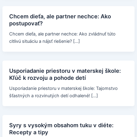
Chcem dieťa, ale partner nechce: Ako
postupovať?
Chcem dieťa, ale partner nechce: Ako zvládnuť túto
citlivú situáciu a nájsť riešenie? […]
Usporiadanie priestoru v materskej škole:
Kľúč k rozvoju a pohode detí
Usporiadanie priestoru v materskej škole: Tajomstvo
šťastných a rozvinutých detí odhalené! […]
Syry s vysokým obsahom tuku v diéte:
Recepty a tipy