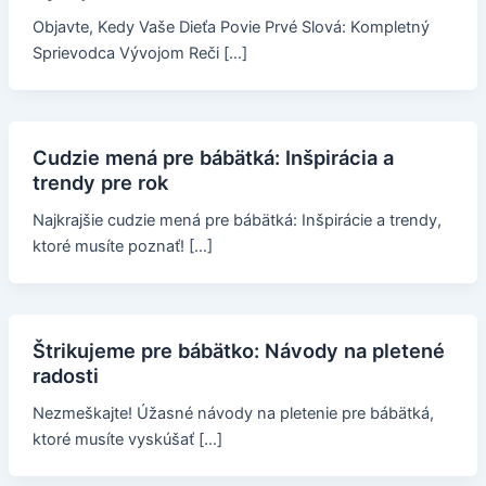
Objavte, Kedy Vaše Dieťa Povie Prvé Slová: Kompletný
Sprievodca Vývojom Reči […]
Cudzie mená pre bábätká: Inšpirácia a
trendy pre rok
Najkrajšie cudzie mená pre bábätká: Inšpirácie a trendy,
ktoré musíte poznať! […]
Štrikujeme pre bábätko: Návody na pletené
radosti
Nezmeškajte! Úžasné návody na pletenie pre bábätká,
ktoré musíte vyskúšať […]