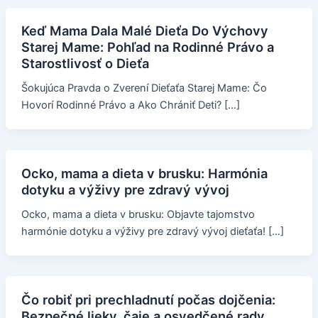
Keď Mama Dala Malé Dieťa Do Výchovy
Starej Mame: Pohľad na Rodinné Právo a
Starostlivosť o Dieťa
Šokujúca Pravda o Zverení Dieťaťa Starej Mame: Čo
Hovorí Rodinné Právo a Ako Chrániť Deti? […]
Ocko, mama a dieta v brusku: Harmónia
dotyku a výživy pre zdravý vývoj
Ocko, mama a dieta v brusku: Objavte tajomstvo
harmónie dotyku a výživy pre zdravý vývoj dieťaťa! […]
Čo robiť pri prechladnutí počas dojčenia:
Bezpečné lieky, čaje a osvedčené rady