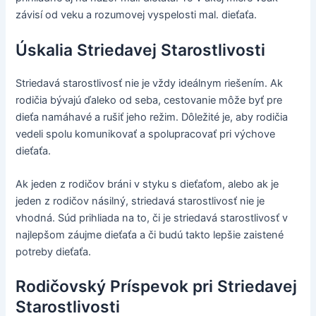
závisí od veku a rozumovej vyspelosti mal. dieťaťa.
Úskalia Striedavej Starostlivosti
Striedavá starostlivosť nie je vždy ideálnym riešením. Ak
rodičia bývajú ďaleko od seba, cestovanie môže byť pre
dieťa namáhavé a rušiť jeho režim. Dôležité je, aby rodičia
vedeli spolu komunikovať a spolupracovať pri výchove
dieťaťa.
Ak jeden z rodičov bráni v styku s dieťaťom, alebo ak je
jeden z rodičov násilný, striedavá starostlivosť nie je
vhodná. Súd prihliada na to, či je striedavá starostlivosť v
najlepšom záujme dieťaťa a či budú takto lepšie zaistené
potreby dieťaťa.
Rodičovský Príspevok pri Striedavej
Starostlivosti