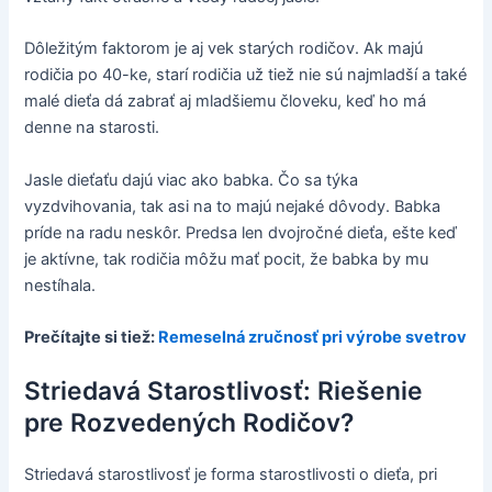
Dôležitým faktorom je aj vek starých rodičov. Ak majú
rodičia po 40-ke, starí rodičia už tiež nie sú najmladší a také
malé dieťa dá zabrať aj mladšiemu človeku, keď ho má
denne na starosti.
Jasle dieťaťu dajú viac ako babka. Čo sa týka
vyzdvihovania, tak asi na to majú nejaké dôvody. Babka
príde na radu neskôr. Predsa len dvojročné dieťa, ešte keď
je aktívne, tak rodičia môžu mať pocit, že babka by mu
nestíhala.
Prečítajte si tiež:
Remeselná zručnosť pri výrobe svetrov
Striedavá Starostlivosť: Riešenie
pre Rozvedených Rodičov?
Striedavá starostlivosť je forma starostlivosti o dieťa, pri