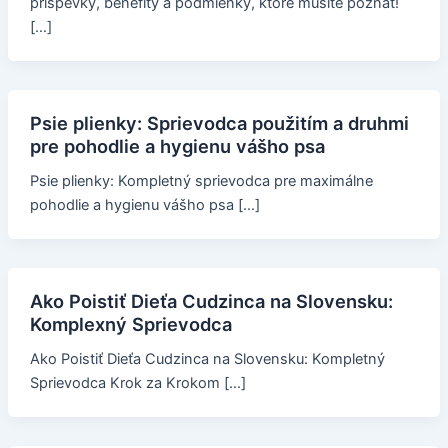
príspevky, benefity a podmienky, ktoré musíte poznať!
[…]
Psie plienky: Sprievodca použitím a druhmi
pre pohodlie a hygienu vášho psa
Psie plienky: Kompletný sprievodca pre maximálne
pohodlie a hygienu vášho psa […]
Ako Poistiť Dieťa Cudzinca na Slovensku:
Komplexný Sprievodca
Ako Poistiť Dieťa Cudzinca na Slovensku: Kompletný
Sprievodca Krok za Krokom […]