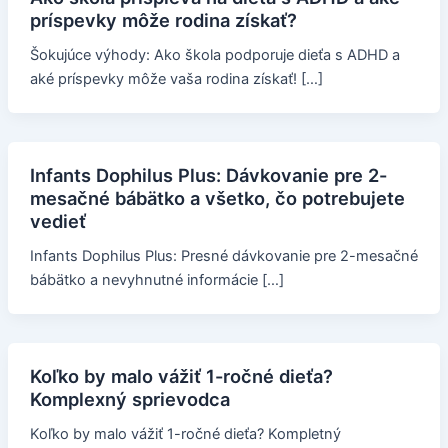
príspevky môže rodina získať?
Šokujúce výhody: Ako škola podporuje dieťa s ADHD a
aké príspevky môže vaša rodina získať! […]
Infants Dophilus Plus: Dávkovanie pre 2-
mesačné bábätko a všetko, čo potrebujete
vedieť
Infants Dophilus Plus: Presné dávkovanie pre 2-mesačné
bábätko a nevyhnutné informácie […]
Koľko by malo vážiť 1-ročné dieťa?
Komplexný sprievodca
Koľko by malo vážiť 1-ročné dieťa? Kompletný