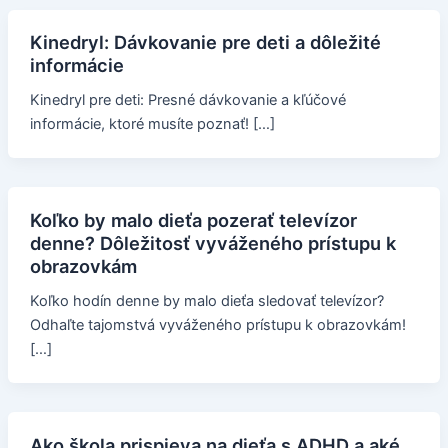
Kinedryl: Dávkovanie pre deti a dôležité
informácie
Kinedryl pre deti: Presné dávkovanie a kľúčové
informácie, ktoré musíte poznať! […]
Koľko by malo dieťa pozerať televízor
denne? Dôležitosť vyváženého prístupu k
obrazovkám
Koľko hodín denne by malo dieťa sledovať televízor?
Odhaľte tajomstvá vyváženého prístupu k obrazovkám!
[…]
Ako škola prispieva na dieťa s ADHD a aké