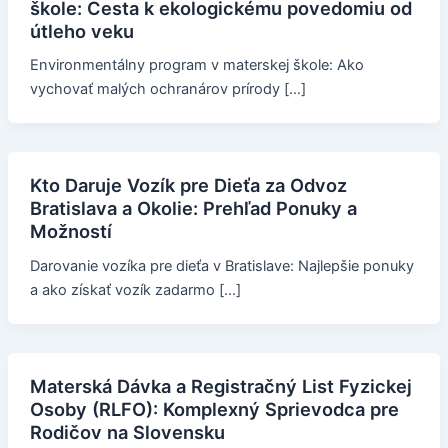
škole: Cesta k ekologickému povedomiu od
útleho veku
Environmentálny program v materskej škole: Ako
vychovať malých ochranárov prírody […]
Kto Daruje Vozík pre Dieťa za Odvoz
Bratislava a Okolie: Prehľad Ponuky a
Možností
Darovanie vozíka pre dieťa v Bratislave: Najlepšie ponuky
a ako získať vozík zadarmo […]
Materská Dávka a Registračný List Fyzickej
Osoby (RLFO): Komplexný Sprievodca pre
Rodičov na Slovensku