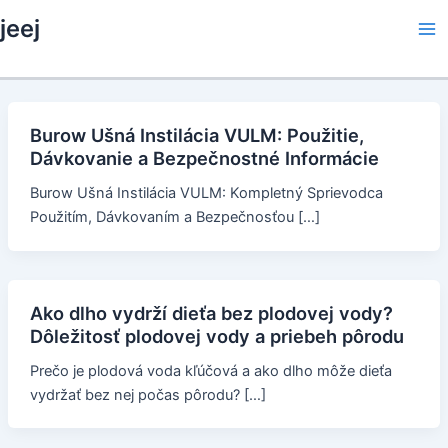
Skip
jeej
to
Ma
content
Me
Burow Ušná Instilácia VULM: Použitie,
Dávkovanie a Bezpečnostné Informácie
Burow Ušná Instilácia VULM: Kompletný Sprievodca
Použitím, Dávkovaním a Bezpečnosťou […]
Ako dlho vydrží dieťa bez plodovej vody?
Dôležitosť plodovej vody a priebeh pôrodu
Prečo je plodová voda kľúčová a ako dlho môže dieťa
vydržať bez nej počas pôrodu? […]