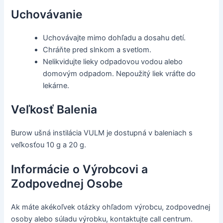
Uchovávanie
Uchovávajte mimo dohľadu a dosahu detí.
Chráňte pred slnkom a svetlom.
Nelikvidujte lieky odpadovou vodou alebo
domovým odpadom. Nepoužitý liek vráťte do
lekárne.
Veľkosť Balenia
Burow ušná instilácia VULM je dostupná v baleniach s
veľkosťou 10 g a 20 g.
Informácie o Výrobcovi a
Zodpovednej Osobe
Ak máte akékoľvek otázky ohľadom výrobcu, zodpovednej
osoby alebo súladu výrobku, kontaktujte call centrum.