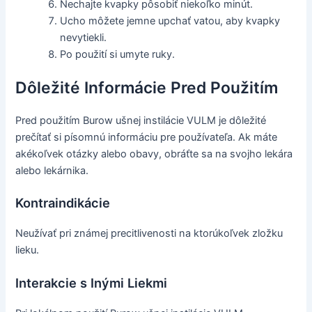
Nechajte kvapky pôsobiť niekoľko minút.
Ucho môžete jemne upchať vatou, aby kvapky
nevytiekli.
Po použití si umyte ruky.
Dôležité Informácie Pred Použitím
Pred použitím Burow ušnej instilácie VULM je dôležité
prečítať si písomnú informáciu pre používateľa. Ak máte
akékoľvek otázky alebo obavy, obráťte sa na svojho lekára
alebo lekárnika.
Kontraindikácie
Neužívať pri známej precitlivenosti na ktorúkoľvek zložku
lieku.
Interakcie s Inými Liekmi