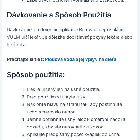
Dávkovanie a Spôsob Použitia
Dávkovanie a frekvenciu aplikácie Burow ušnej instilácie
VULM určí lekár. Je dôležité dodržiavať pokyny lekára alebo
lekárnika.
Prečítajte si tiež:
Plodová voda a jej vplyv na dieťa
Spôsob použitia:
Liek je určený len na ušné použitie.
Pred použitím si umyte ruky.
Nakloňte hlavu na stranu tak, aby postihnuté
ucho smerovalo nahor.
Jemne potiahnite ušný lalôčik smerom nadol a
dozadu, aby ste narovnali zvukovod.
Aplikujte predpísaný počet kvapiek do ucha.