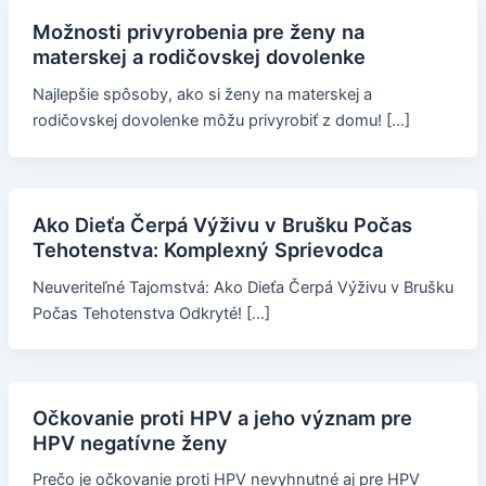
Možnosti privyrobenia pre ženy na
materskej a rodičovskej dovolenke
Najlepšie spôsoby, ako si ženy na materskej a
rodičovskej dovolenke môžu privyrobiť z domu! […]
Ako Dieťa Čerpá Výživu v Brušku Počas
Tehotenstva: Komplexný Sprievodca
Neuveriteľné Tajomstvá: Ako Dieťa Čerpá Výživu v Brušku
Počas Tehotenstva Odkryté! […]
Očkovanie proti HPV a jeho význam pre
HPV negatívne ženy
Prečo je očkovanie proti HPV nevyhnutné aj pre HPV