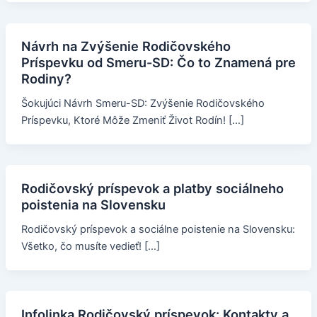
Návrh na Zvýšenie Rodičovského
Príspevku od Smeru-SD: Čo to Znamená pre
Rodiny?
Šokujúci Návrh Smeru-SD: Zvýšenie Rodičovského
Príspevku, Ktoré Môže Zmeniť Život Rodín! […]
Rodičovský príspevok a platby sociálneho
poistenia na Slovensku
Rodičovský príspevok a sociálne poistenie na Slovensku:
Všetko, čo musíte vedieť! […]
Infolinka Rodičovský príspevok: Kontakty a