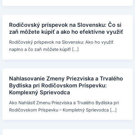
Rodičovský príspevok na Slovensku: Čo si
zaň môžete kúpiť a ako ho efektívne využiť
Rodičovský príspevok na Slovensku: Ako ho využiť
naplno a čo zaň môžete kúpiť! […]
Nahlasovanie Zmeny Priezviska a Trvalého
Bydliska pri Rodičovskom Príspevku:
Komplexný Sprievodca
Ako Nahlásiť Zmenu Priezviska a Trvalého Bydliska pri
Rodičovskom Príspevku – Kompletný Sprievodca […]