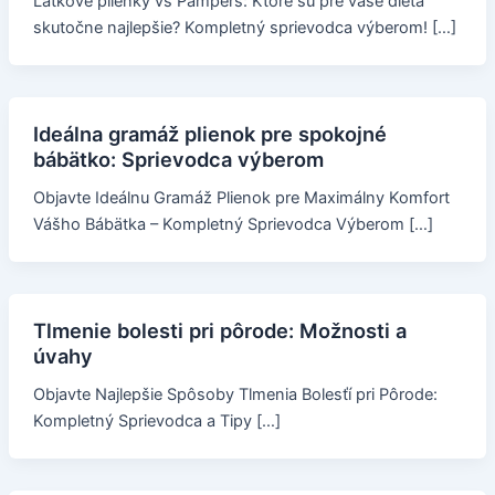
Látkové plienky vs Pampers: Ktoré sú pre vaše dieťa
skutočne najlepšie? Kompletný sprievodca výberom! […]
Ideálna gramáž plienok pre spokojné
bábätko: Sprievodca výberom
Objavte Ideálnu Gramáž Plienok pre Maximálny Komfort
Vášho Bábätka – Kompletný Sprievodca Výberom […]
Tlmenie bolesti pri pôrode: Možnosti a
úvahy
Objavte Najlepšie Spôsoby Tlmenia Bolesťí pri Pôrode:
Kompletný Sprievodca a Tipy […]