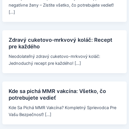
negatívne ženy – Zistite všetko, čo potrebujete vedieť!
[…]
Zdravý cuketovo-mrkvový koláč: Recept
pre každého
Neodolateľný zdravý cuketovo-mrkvový koláč:
Jednoduchý recept pre každého! […]
Kde sa pichá MMR vakcína: Všetko, čo
potrebujete vedieť
Kde Sa Pichá MMR Vakcína? Kompletný Sprievodca Pre
Vašu Bezpečnosť! […]