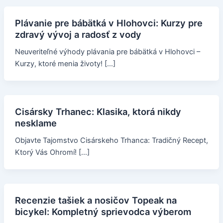
Plávanie pre bábätká v Hlohovci: Kurzy pre
zdravý vývoj a radosť z vody
Neuveriteľné výhody plávania pre bábätká v Hlohovci –
Kurzy, ktoré menia životy! […]
Cisársky Trhanec: Klasika, ktorá nikdy
nesklame
Objavte Tajomstvo Cisárskeho Trhanca: Tradičný Recept,
Ktorý Vás Ohromí! […]
Recenzie tašiek a nosičov Topeak na
bicykel: Kompletný sprievodca výberom