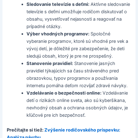
Sledovanie televízie s deťmi:
Aktívne sledovanie
televízie s deťmi umožňuje rodičom diskutovať o
obsahu, vysvetľovať nejasnosti a reagovať na
prípadné otázky.
Výber vhodných programov:
Spoločné
vyberanie programov, ktoré sú vhodné pre vek a
vývoj detí, je dôležité pre zabezpečenie, že deti
sledujú obsah, ktorý je pre ne prospešný.
Stanovenie pravidiel:
Stanovenie jasných
pravidiel týkajúcich sa času stráveného pred
obrazovkou, typov programov a používania
internetu pomáha deťom rozvíjať zdravé návyky.
Vzdelávanie o bezpečnosti online:
Vzdelávanie
detí o rizikách online sveta, ako sú kyberšikana,
nevhodný obsah a ochrana osobných údajov, je
kľúčové pre ich bezpečnosť.
Prečítajte si tiež:
Zvýšenie rodičovského príspevku:
Analýza návrhu