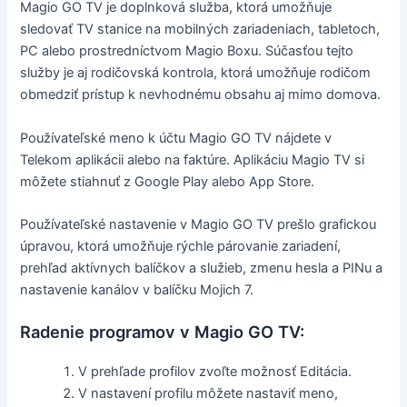
Magio GO TV je doplnková služba, ktorá umožňuje
sledovať TV stanice na mobilných zariadeniach, tabletoch,
PC alebo prostredníctvom Magio Boxu. Súčasťou tejto
služby je aj rodičovská kontrola, ktorá umožňuje rodičom
obmedziť prístup k nevhodnému obsahu aj mimo domova.
Používateľské meno k účtu Magio GO TV nájdete v
Telekom aplikácii alebo na faktúre. Aplikáciu Magio TV si
môžete stiahnuť z Google Play alebo App Store.
Používateľské nastavenie v Magio GO TV prešlo grafickou
úpravou, ktorá umožňuje rýchle párovanie zariadení,
prehľad aktívnych balíčkov a služieb, zmenu hesla a PINu a
nastavenie kanálov v balíčku Mojich 7.
Radenie programov v Magio GO TV:
V prehľade profilov zvoľte možnosť Editácia.
V nastavení profilu môžete nastaviť meno,