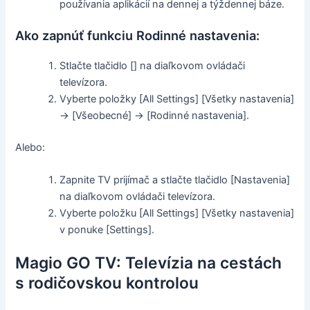
používania aplikácií na dennej a týždennej báze.
Ako zapnúť funkciu Rodinné nastavenia:
Stlačte tlačidlo [] na diaľkovom ovládači
televízora.
Vyberte položky [All Settings] [Všetky nastavenia]
→ [Všeobecné] → [Rodinné nastavenia].
Alebo:
Zapnite TV prijímač a stlačte tlačidlo [Nastavenia]
na diaľkovom ovládači televízora.
Vyberte položku [All Settings] [Všetky nastavenia]
v ponuke [Settings].
Magio GO TV: Televízia na cestách
s rodičovskou kontrolou