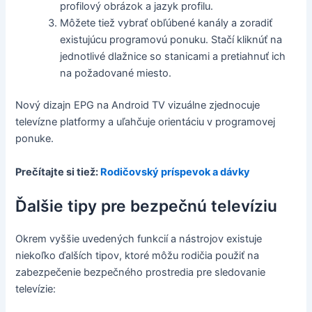
profilový obrázok a jazyk profilu.
Môžete tiež vybrať obľúbené kanály a zoradiť
existujúcu programovú ponuku. Stačí kliknúť na
jednotlivé dlažnice so stanicami a pretiahnuť ich
na požadované miesto.
Nový dizajn EPG na Android TV vizuálne zjednocuje
televízne platformy a uľahčuje orientáciu v programovej
ponuke.
Prečítajte si tiež:
Rodičovský príspevok a dávky
Ďalšie tipy pre bezpečnú televíziu
Okrem vyššie uvedených funkcií a nástrojov existuje
niekoľko ďalších tipov, ktoré môžu rodičia použiť na
zabezpečenie bezpečného prostredia pre sledovanie
televízie: