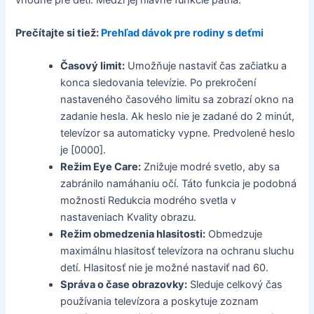
Prečítajte si tiež:
Prehľad dávok pre rodiny s deťmi
Časový limit:
Umožňuje nastaviť čas začiatku a
konca sledovania televízie. Po prekročení
nastaveného časového limitu sa zobrazí okno na
zadanie hesla. Ak heslo nie je zadané do 2 minút,
televízor sa automaticky vypne. Predvolené heslo
je [0000].
Režim Eye Care:
Znižuje modré svetlo, aby sa
zabránilo namáhaniu očí. Táto funkcia je podobná
možnosti Redukcia modrého svetla v
nastaveniach Kvality obrazu.
Režim obmedzenia hlasitosti:
Obmedzuje
maximálnu hlasitosť televízora na ochranu sluchu
detí. Hlasitosť nie je možné nastaviť nad 60.
Správa o čase obrazovky:
Sleduje celkový čas
používania televízora a poskytuje zoznam