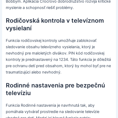
Bobbym. Aplikácia Crocrovo dobrodružstvo rozvíja kritické
myslenie a schopnosť riešiť problémy.
Rodičovská kontrola v televíznom
vysielaní
Funkcia rodičovskej kontroly umožňuje zablokovať
sledovanie obsahu televízneho vysielania, ktorý je
nevhodný pre maloletých divákov. PIN kód rodičovskej
kontroly je prednastavený na 1234. Táto funkcia je dôležitá
pre ochranu detí pred obsahom, ktorý by mohol byť pre ne
traumatizujúci alebo nevhodný.
Rodinné nastavenia pre bezpečnú
televíziu
Funkcia Rodinné nastavenia je navrhnutá tak, aby
pomáhala vytvárať prostredie na sledovanie televízie
vhodné pre deti. Medzi jej hlavné funkcie patria: