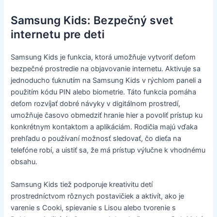
Samsung Kids: Bezpečný svet
internetu pre deti
Samsung Kids je funkcia, ktorá umožňuje vytvoriť deťom
bezpečné prostredie na objavovanie internetu. Aktivuje sa
jednoducho ťuknutím na Samsung Kids v rýchlom paneli a
použitím kódu PIN alebo biometrie. Táto funkcia pomáha
deťom rozvíjať dobré návyky v digitálnom prostredí,
umožňuje časovo obmedziť hranie hier a povoliť prístup ku
konkrétnym kontaktom a aplikáciám. Rodičia majú vďaka
prehľadu o používaní možnosť sledovať, čo dieťa na
telefóne robí, a uistiť sa, že má prístup výlučne k vhodnému
obsahu.
Samsung Kids tiež podporuje kreativitu detí
prostredníctvom rôznych postavičiek a aktivít, ako je
varenie s Cooki, spievanie s Lisou alebo tvorenie s