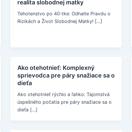
realita slobodnej matky
Tehotenstvo po 40-tke: Odhalte Pravdu o
Rizikách a Život Slobodnej Matky! […]
Ako otehotnieť: Komplexný
sprievodca pre páry snažiace sa o
dieťa
Ako otehotnieť rýchlo a ľahko: Tajomstvá
úspešného počatia pre páry snažiace sa o
dieťa […]