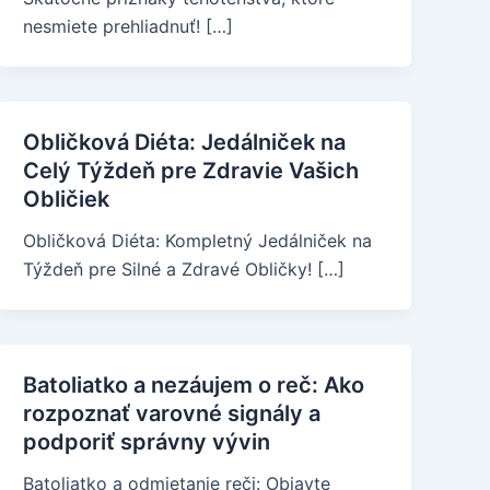
nesmiete prehliadnuť! […]
Obličková Diéta: Jedálniček na
Celý Týždeň pre Zdravie Vašich
Obličiek
Obličková Diéta: Kompletný Jedálniček na
Týždeň pre Silné a Zdravé Obličky! […]
Batoliatko a nezáujem o reč: Ako
rozpoznať varovné signály a
podporiť správny vývin
Batoliatko a odmietanie reči: Objavte