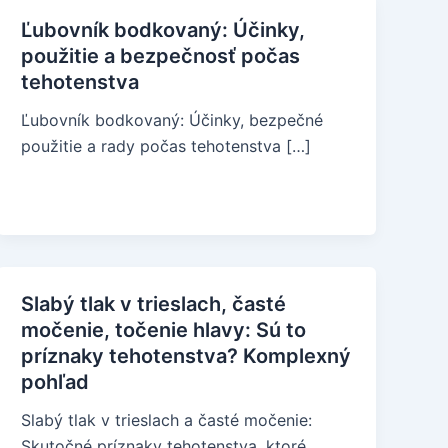
Ľubovník bodkovaný: Účinky,
použitie a bezpečnosť počas
tehotenstva
Ľubovník bodkovaný: Účinky, bezpečné
použitie a rady počas tehotenstva […]
Slabý tlak v trieslach, časté
močenie, točenie hlavy: Sú to
príznaky tehotenstva? Komplexný
pohľad
Slabý tlak v trieslach a časté močenie:
Skutočné príznaky tehotenstva, ktoré