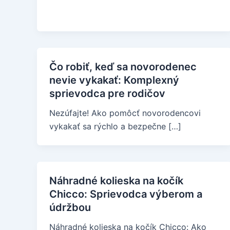
Čo robiť, keď sa novorodenec
nevie vykakať: Komplexný
sprievodca pre rodičov
Nezúfajte! Ako pomôcť novorodencovi
vykakať sa rýchlo a bezpečne […]
Náhradné kolieska na kočík
Chicco: Sprievodca výberom a
údržbou
Náhradné kolieska na kočík Chicco: Ako