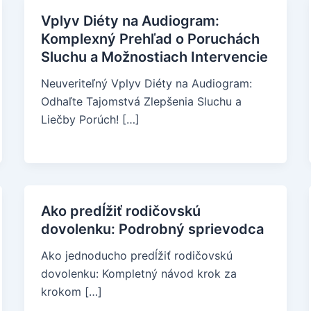
Vplyv Diéty na Audiogram:
Komplexný Prehľad o Poruchách
Sluchu a Možnostiach Intervencie
Neuveriteľný Vplyv Diéty na Audiogram:
Odhaľte Tajomstvá Zlepšenia Sluchu a
Liečby Porúch! […]
Ako predĺžiť rodičovskú
dovolenku: Podrobný sprievodca
Ako jednoducho predĺžiť rodičovskú
dovolenku: Kompletný návod krok za
krokom […]