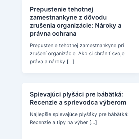
Prepustenie tehotnej
zamestnankyne z dôvodu
zrušenia organizácie: Nároky a
právna ochrana
Prepustenie tehotnej zamestnankyne pri
zrušení organizácie: Ako si chrániť svoje
práva a nároky […]
Spievajúci plyšáci pre bábätká:
Recenzie a sprievodca výberom
Najlepšie spievajúce plyšáky pre bábätká:
Recenzie a tipy na výber […]