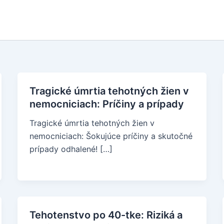
Tragické úmrtia tehotných žien v
nemocniciach: Príčiny a prípady
Tragické úmrtia tehotných žien v
nemocniciach: Šokujúce príčiny a skutočné
prípady odhalené! […]
Tehotenstvo po 40-tke: Riziká a