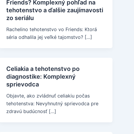
Friends? Komplexný pohľad na
tehotenstvo a ďalšie zaujímavosti
zo seriálu
Rachelino tehotenstvo vo Friends: Ktorá
séria odhalila jej veľké tajomstvo? […]
Celiakia a tehotenstvo po
diagnostike: Komplexný
sprievodca
Objavte, ako zvládnuť celiakiu počas
tehotenstva: Nevyhnutný sprievodca pre
zdravú budúcnosť […]