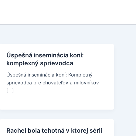
Úspešná inseminácia koní:
komplexný sprievodca
Úspešná inseminácia koní: Kompletný
sprievodca pre chovateľov a milovníkov
[…]
Rachel bola tehotná v ktorej sérii