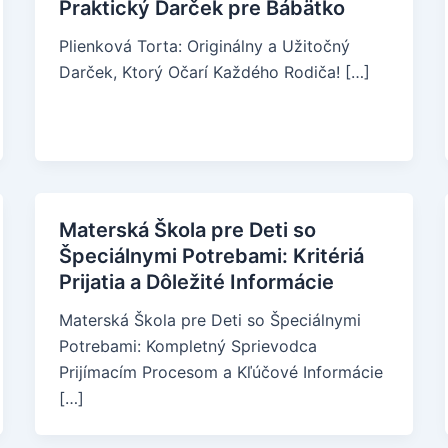
Praktický Darček pre Bábätko
Plienková Torta: Originálny a Užitočný
Darček, Ktorý Očarí Každého Rodiča! […]
Materská Škola pre Deti so
Špeciálnymi Potrebami: Kritériá
Prijatia a Dôležité Informácie
Materská Škola pre Deti so Špeciálnymi
Potrebami: Kompletný Sprievodca
Prijímacím Procesom a Kľúčové Informácie
[…]