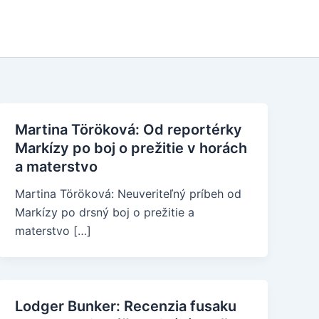
Martina Töröková: Od reportérky
Markízy po boj o prežitie v horách
a materstvo
Martina Töröková: Neuveriteľný príbeh od
Markízy po drsný boj o prežitie a
materstvo […]
Lodger Bunker: Recenzia fusaku