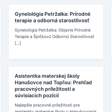
Gynelológia Petržalka: Prírodné
terapie a odborná starostlivosť
Gynelológia Petržalka: Objavte Prírodné
Terapie a Špičkovú Odbornú Starostlivosť
[…]
Asistentka materskej školy
Hanušovce nad Topľou: Prehľad
pracovných príležitostí a
súvisiacich pozícií
Najlepšie pracovné príležitosti pre
asistentku materskej školy v Hanušovciach