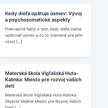
Kedy dieťa opätuje úsmev: Vývoj
a psychosomatické aspekty
Prekvapivé fakty o tom, kedy dieťa začne
opätovať úsmev a čo to znamená pre jeho
vývoj […]
Materská škola Vígľašská Huta-
Kalinka: Miesto pre rozvoj vašich
detí
Materská škola Vígľašská Huta-Kalinka:
Objavte Ideálne Miesto pre Rozvoj Vašich
Detí! […]