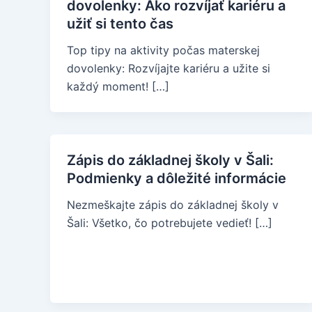
dovolenky: Ako rozvíjať kariéru a
užiť si tento čas
Top tipy na aktivity počas materskej
dovolenky: Rozvíjajte kariéru a užite si
každý moment! […]
Zápis do základnej školy v Šali:
Podmienky a dôležité informácie
Nezmeškajte zápis do základnej školy v
Šali: Všetko, čo potrebujete vedieť! […]