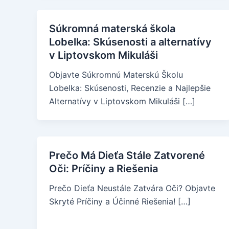
Súkromná materská škola
Lobelka: Skúsenosti a alternatívy
v Liptovskom Mikuláši
Objavte Súkromnú Materskú Školu
Lobelka: Skúsenosti, Recenzie a Najlepšie
Alternatívy v Liptovskom Mikuláši […]
Prečo Má Dieťa Stále Zatvorené
Oči: Príčiny a Riešenia
Prečo Dieťa Neustále Zatvára Oči? Objavte
Skryté Príčiny a Účinné Riešenia! […]