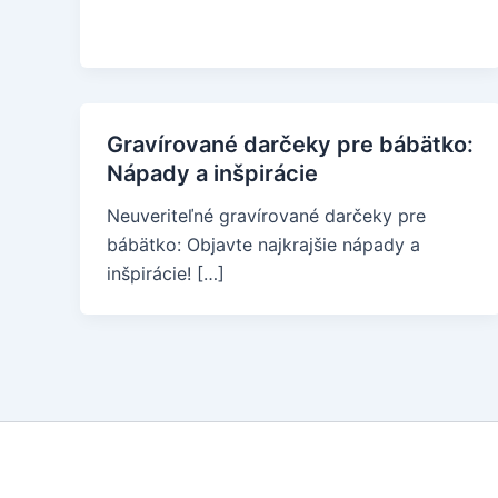
Gravírované darčeky pre bábätko:
Nápady a inšpirácie
Neuveriteľné gravírované darčeky pre
bábätko: Objavte najkrajšie nápady a
inšpirácie! […]