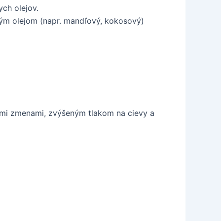
ch olejov.
ným olejom (napr. mandľový, kokosový)
mi zmenami, zvýšeným tlakom na cievy a