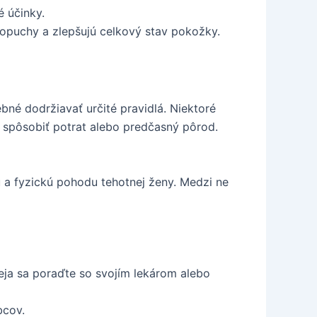
é účinky.
 opuchy a zlepšujú celkový stav pokožky.
bné dodržiavať určité pravidlá. Niektoré
 spôsobiť potrat alebo predčasný pôrod.
 a fyzickú pohodu tehotnej ženy. Medzi ne
ja sa poraďte so svojím lekárom alebo
bcov.