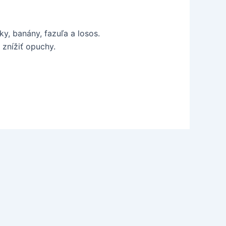
y, banány, fazuľa a losos.
znížiť opuchy.