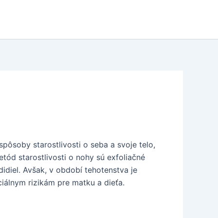
pôsoby starostlivosti o seba a svoje telo,
tód starostlivosti o nohy sú exfoliačné
diel. Avšak, v období tehotenstva je
iálnym rizikám pre matku a dieťa.