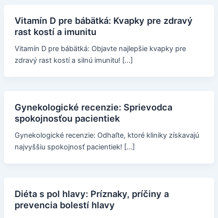
Vitamín D pre bábätká: Kvapky pre zdravý
rast kostí a imunitu
Vitamín D pre bábätká: Objavte najlepšie kvapky pre
zdravý rast kostí a silnú imunitu! […]
Gynekologické recenzie: Sprievodca
spokojnosťou pacientiek
Gynekologické recenzie: Odhaľte, ktoré kliniky získavajú
najvyššiu spokojnosť pacientiek! […]
Diéta s pol hlavy: Príznaky, príčiny a
prevencia bolestí hlavy