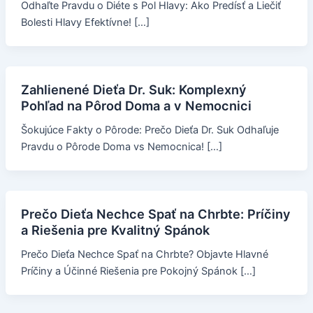
Odhaľte Pravdu o Diéte s Pol Hlavy: Ako Predísť a Liečiť
Bolesti Hlavy Efektívne! […]
Zahlienené Dieťa Dr. Suk: Komplexný
Pohľad na Pôrod Doma a v Nemocnici
Šokujúce Fakty o Pôrode: Prečo Dieťa Dr. Suk Odhaľuje
Pravdu o Pôrode Doma vs Nemocnica! […]
Prečo Dieťa Nechce Spať na Chrbte: Príčiny
a Riešenia pre Kvalitný Spánok
Prečo Dieťa Nechce Spať na Chrbte? Objavte Hlavné
Príčiny a Účinné Riešenia pre Pokojný Spánok […]