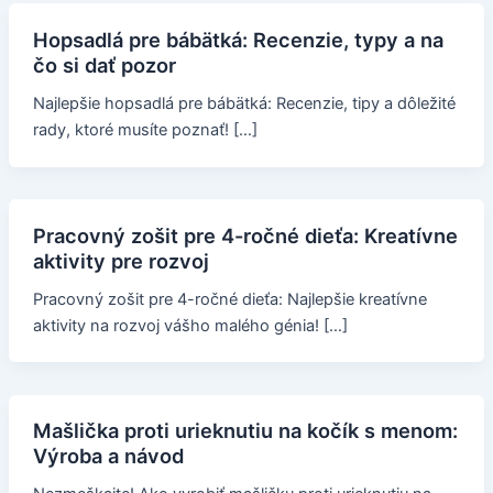
Hopsadlá pre bábätká: Recenzie, typy a na
čo si dať pozor
Najlepšie hopsadlá pre bábätká: Recenzie, tipy a dôležité
rady, ktoré musíte poznať! […]
Pracovný zošit pre 4-ročné dieťa: Kreatívne
aktivity pre rozvoj
Pracovný zošit pre 4-ročné dieťa: Najlepšie kreatívne
aktivity na rozvoj vášho malého génia! […]
Mašlička proti urieknutiu na kočík s menom:
Výroba a návod