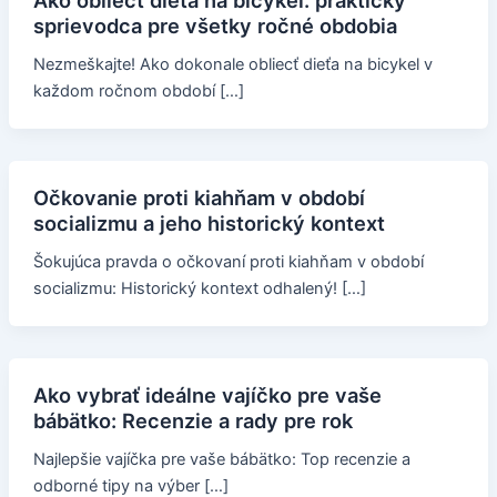
Ako obliecť dieťa na bicykel: praktický
sprievodca pre všetky ročné obdobia
Nezmeškajte! Ako dokonale obliecť dieťa na bicykel v
každom ročnom období […]
Očkovanie proti kiahňam v období
socializmu a jeho historický kontext
Šokujúca pravda o očkovaní proti kiahňam v období
socializmu: Historický kontext odhalený! […]
Ako vybrať ideálne vajíčko pre vaše
bábätko: Recenzie a rady pre rok
Najlepšie vajíčka pre vaše bábätko: Top recenzie a
odborné tipy na výber […]