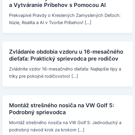
a Vytváranie Príbehov s Pomocou AI
Prekvapivé Pravdy o Kreslených Zamyslených Deťoch:
Ilúzie, Realita a AI v Tvorbe Príbehov! […]
Zvládanie obdobia vzdoru u 16-mesačného
dieťaťa: Praktický sprievodca pre rodičov
Zvládnite vzdor 16-mesačného dieťaťa: Najlepšie tipy a
triky pre pokojné rodičovstvo! […]
Montáž strešného nosiča na VW Golf 5:
Podrobný sprievodca
Montáž strešného nosiča na VW Golf 5: Jednoduchý a
podrobný návod krok za krokom […]