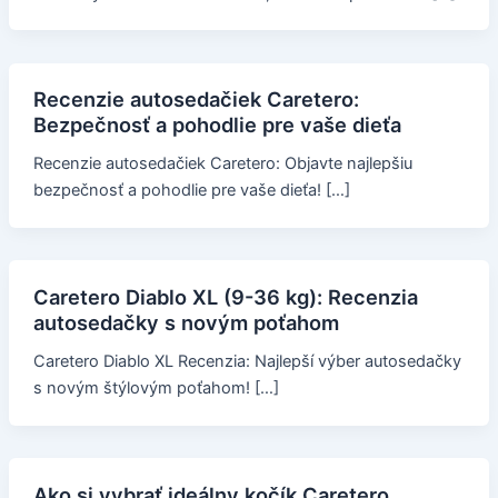
Recenzie autosedačiek Caretero:
Bezpečnosť a pohodlie pre vaše dieťa
Recenzie autosedačiek Caretero: Objavte najlepšiu
bezpečnosť a pohodlie pre vaše dieťa! […]
Caretero Diablo XL (9-36 kg): Recenzia
autosedačky s novým poťahom
Caretero Diablo XL Recenzia: Najlepší výber autosedačky
s novým štýlovým poťahom! […]
Ako si vybrať ideálny kočík Caretero