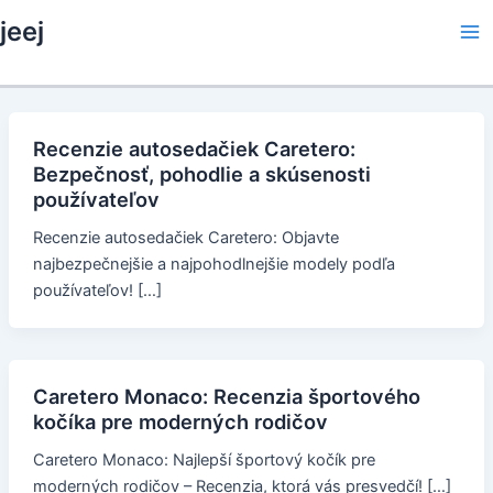
Skip
jeej
to
Ma
content
Me
Recenzie autosedačiek Caretero:
Bezpečnosť, pohodlie a skúsenosti
používateľov
Recenzie autosedačiek Caretero: Objavte
najbezpečnejšie a najpohodlnejšie modely podľa
používateľov! […]
Caretero Monaco: Recenzia športového
kočíka pre moderných rodičov
Caretero Monaco: Najlepší športový kočík pre
moderných rodičov – Recenzia, ktorá vás presvedčí! […]