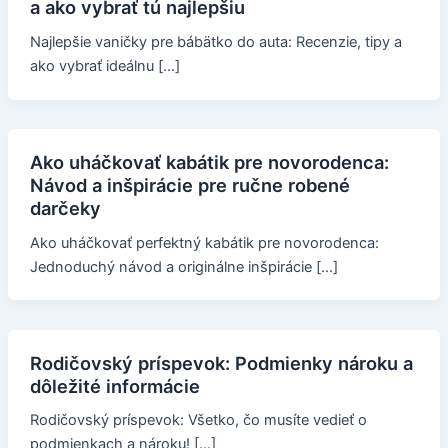
a ako vybrať tú najlepšiu
Najlepšie vaničky pre bábätko do auta: Recenzie, tipy a
ako vybrať ideálnu […]
Ako uháčkovať kabátik pre novorodenca:
Návod a inšpirácie pre ručne robené
darčeky
Ako uháčkovať perfektný kabátik pre novorodenca:
Jednoduchý návod a originálne inšpirácie […]
Rodičovský príspevok: Podmienky nároku a
dôležité informácie
Rodičovský príspevok: Všetko, čo musíte vedieť o
podmienkach a nároku! […]