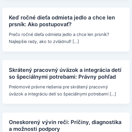
Keď ročné dieťa odmieta jedlo a chce len
prsník: Ako postupovať?
Prečo ročné dieťa odmieta jedlo a chce len prsník?
Najlepšie rady, ako to zvládnuť! […]
Skrátený pracovný úväzok a integrácia detí
so špeciálnymi potrebami: Právny pohľad
Prelomové právne riešenia pre skrátený pracovný
úväzok a integráciu detí so špeciálnymi potrebami […]
Oneskorený vývin reči: Príčiny, diagnostika
a možnosti podpory