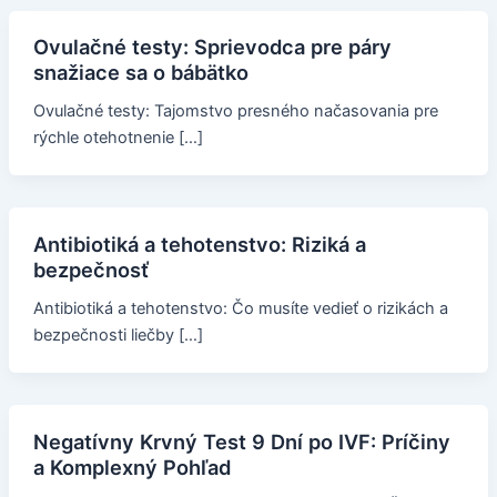
Ovulačné testy: Sprievodca pre páry
snažiace sa o bábätko
Ovulačné testy: Tajomstvo presného načasovania pre
rýchle otehotnenie […]
Antibiotiká a tehotenstvo: Riziká a
bezpečnosť
Antibiotiká a tehotenstvo: Čo musíte vedieť o rizikách a
bezpečnosti liečby […]
Negatívny Krvný Test 9 Dní po IVF: Príčiny
a Komplexný Pohľad