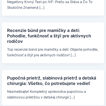
Negatívny Krvný Test po IVF: Prečo sa Stáva a Čo To
Skutočne Znamená […]
Recenzie búnd pre mamičky a deti:
Pohodlie, funkčnosť a štýl pre aktívnych
rodičov
Top recenzie búnd pre mamičky a deti: Objavte pohodlie,
funkčnosť a štýl pre aktívnych rodičov! […]
Pupočná prietrž, slabinová prietrž a detská
chirurgia: Všetko, čo potrebujete vedieť
Nezmeškajte! Kompletný sprievodca pupočnou a
slabinovou prietržou v detskej chirurgii […]