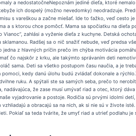
 pomaly a nedostatočneNepoznám jediné dieťa, ktoré nemalo
 kebyže ich dospelý (možno nevedomky) neodradzuje. Predsta
su s vareškou a začne miešať. Ide to ťažko, veď cesto je t
ama a s ktorou chce pomôcť. Mama sa spočiatku na dieťa p
Vianoc“, zahlási a vyženie dieťa z kuchyne. Detská ochot
u sklamanou. Radšej sa o nič snažiť nebude, veď predsa vše
to jedna z hlavných príčin prečo im chýba motivácia pomáh
 mať čo najskôr z krku, ale takýmto správaním deti nemoti
oláč sama. Deti sa všetko postupom času naučia, a je treba 
h pomoci, kedy danú úlohu budú zvládať dokonale a rýchlo.
vihne ruku. A spýtali ste sa samých seba, prečo to nerobí
ka, nadávajúca, že zase musí umývať riad a otec, ktorý dáva
naše vyjadrovanie a postoje. Rodičia sú prvými idolmi detí
 vzhliadajú a obracajú sa na nich, ak si nie sú v živote ist
ti. Pokiaľ sa teda tvárite, že umyť riad a utrieť podlahu je