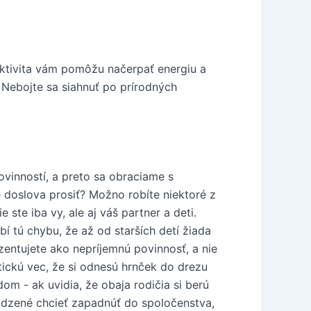
aktivita vám pomôžu načerpať energiu a
. Nebojte sa siahnuť po prírodných
vinností, a preto sa obraciame s
e doslova prosiť? Možno robíte niektoré z
 ste iba vy, ale aj váš partner a deti.
í tú chybu, že až od starších detí žiada
entujete ako nepríjemnú povinnosť, a nie
tickú vec, že si odnesú hrnček do drezu
om - ak uvidia, že obaja rodičia si berú
irodzené chcieť zapadnúť do spoločenstva,