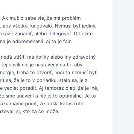
sa. Ak muž o sebe vie, že má problém
, aby všetko fungovalo. Nemusí byť jediný,
okáže zariadiť, alebo delegovať. Dôležité
na je odbremenená, aj to je fajn.
nedá utíšiť, má koliky alebo iný zdravotný
ej chvíli nie je nastavený na to, aby
ergie, treba to otvoriť, hoci to nemusí byť
 sa, že je to v poriadku, stalo sa, je z
edieť poradiť. Aj tentoraz platí, že je iné,
 sme unavení a nie je to optimálne. Je to
azu máme pocit, že prišla katastrofa.
zovali si, kto za čo môže.