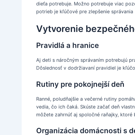
dieťa potrebuje. Možno potrebuje viac pozor
potrieb je kľúčové pre zlepšenie správania
Vytvorenie bezpečného
Pravidlá a hranice
Aj deti s náročným správaním potrebujú pra
Dôslednosť v dodržiavaní pravidiel je kľúč
Rutiny pre pokojnejší deň
Ranné, poludňajšie a večerné rutiny pomáhaj
vedia, čo ich čaká. Skúste začať deň vlast
môžete zahrnúť aj spoločné raňajky, ktoré 
Organizácia domácnosti s d