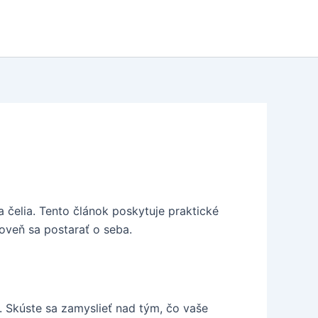
a čelia. Tento článok poskytuje praktické
oveň sa postarať o seba.
. Skúste sa zamyslieť nad tým, čo vaše