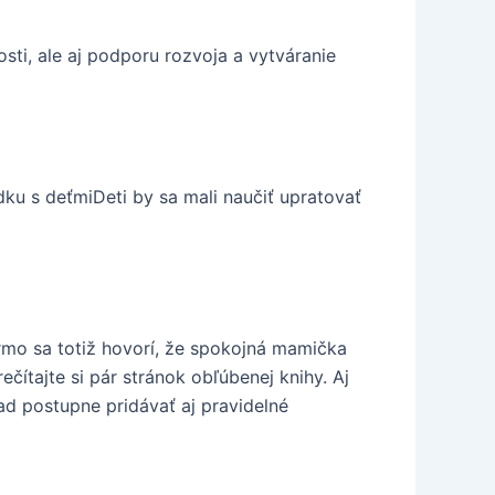
sti, ale aj podporu rozvoja a vytváranie
dku s deťmiDeti by sa mali naučiť upratovať
rmo sa totiž hovorí, že spokojná mamička
ečítajte si pár stránok obľúbenej knihy. Aj
lad postupne pridávať aj pravidelné