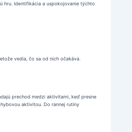
ú hru. Identifikácia a uspokojovanie týchto
retože vedia, čo sa od nich očakáva.
ládajú prechod medzi aktivitami, keď presne
ohybovou aktivitou. Do rannej rutiny