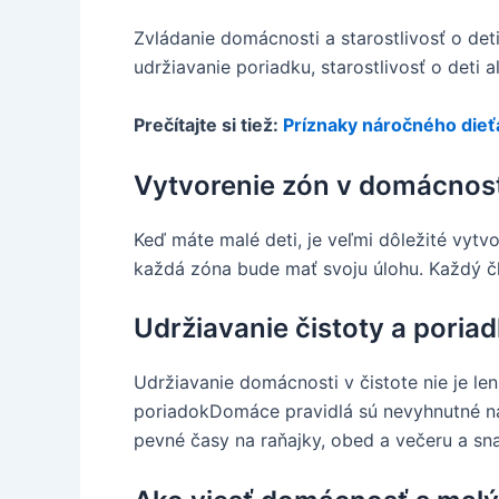
Zvládanie domácnosti a starostlivosť o de
udržiavanie poriadku, starostlivosť o deti
Prečítajte si tiež:
Príznaky náročného dieť
Vytvorenie zón v domácnost
Keď máte malé deti, je veľmi dôležité vyt
každá zóna bude mať svoju úlohu. Každý čle
Udržiavanie čistoty a poria
Udržiavanie domácnosti v čistote nie je len
poriadokDomáce pravidlá sú nevyhnutné na 
pevné časy na raňajky, obed a večeru a sn