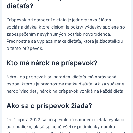
dieťaťa?
Príspevok pri narodení dieťaťa je jednorazová štátna
sociálna dávka, ktorej cieľom je pokryť výdavky spojené so
zabezpečením nevyhnutných potrieb novorodenca.
Prednostne sa vypláca matke dieťaťa, ktorá je žiadateľkou
o tento príspevok.
Kto má nárok na príspevok?
Nárok na príspevok pri narodení dieťaťa má oprávnená
osoba, ktorou je prednostne matka dieťaťa. Ak sa súčasne
narodí viac detí, nárok na príspevok vzniká na každé dieťa.
Ako sa o príspevok žiada?
Od 1. apríla 2022 sa príspevok pri narodení dieťaťa vypláca
automaticky, ak sú splnené všetky podmienky nároku