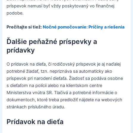
príspevok nemusí byť vždy poskytovaný vo finančnej
podobe.
Prečítajte si tiež:
Nočné pomočovanie: Príčiny a riešenia
Ďalšie peňažné príspevky a
prídavky
O prídavok na dieťa, či rodičovský príspevok je aj naďalej
potrebné žiadať, tzn. nepriznáva sa automaticky ako
príspevok pri narodení dieťaťa. Žiadosť sa podáva osobne
s dieťaťom na polícii alebo na klientskom centre
Ministerstva vnútra SR. Tlačivá a potrebné informácie o
dokumentoch, ktoré treba predložiť nájdete na webových
stránkach príslušného úradu.
Prídavok na dieťa