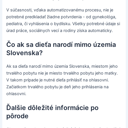
V súčasnosti, vďaka automatizovanému procesu, nie je
potrebné predkladať žiadne potvrdenia - od gynekológa,
pediatra, či vyhlásenia o bydlisku. Všetky potrebné údaje si
úrad práce, sociálnych vecí a rodiny získa automaticky.
Čo ak sa dieťa narodí mimo územia
Slovenska?
Ak sa dieťa narodí mimo územia Slovenska, miestom jeho
trvalého pobytu nie je miesto trvalého pobytu jeho matky.
V takom prípade je nutné dieťa prihlásiť na ohlasovni.
Začiatkom trvalého pobytu je deň jeho prihlásenia na
ohlasovni.
Ďalšie dôležité informácie po
pôrode