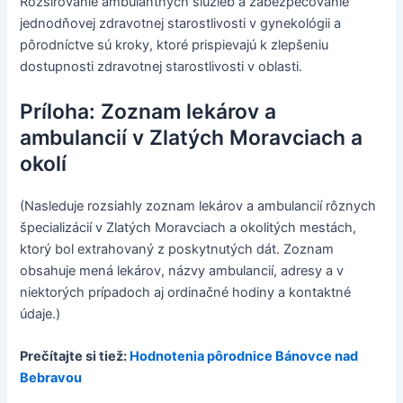
Rozširovanie ambulantných služieb a zabezpečovanie
jednodňovej zdravotnej starostlivosti v gynekológii a
pôrodníctve sú kroky, ktoré prispievajú k zlepšeniu
dostupnosti zdravotnej starostlivosti v oblasti.
Príloha: Zoznam lekárov a
ambulancií v Zlatých Moravciach a
okolí
(Nasleduje rozsiahly zoznam lekárov a ambulancií rôznych
špecializácií v Zlatých Moravciach a okolitých mestách,
ktorý bol extrahovaný z poskytnutých dát. Zoznam
obsahuje mená lekárov, názvy ambulancií, adresy a v
niektorých prípadoch aj ordinačné hodiny a kontaktné
údaje.)
Prečítajte si tiež:
Hodnotenia pôrodnice Bánovce nad
Bebravou