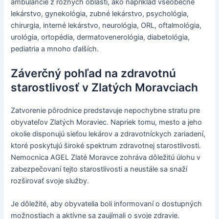
ambulancie z rôznych oblastí, ako napríklad všeobecné
lekárstvo, gynekológia, zubné lekárstvo, psychológia,
chirurgia, interné lekárstvo, neurológia, ORL, oftalmológia,
urológia, ortopédia, dermatovenerológia, diabetológia,
pediatria a mnoho ďalších.
Záverčný pohľad na zdravotnú
starostlivosť v Zlatých Moravciach
Zatvorenie pôrodnice predstavuje nepochybne stratu pre
obyvateľov Zlatých Moraviec. Napriek tomu, mesto a jeho
okolie disponujú sieťou lekárov a zdravotníckych zariadení,
ktoré poskytujú široké spektrum zdravotnej starostlivosti.
Nemocnica AGEL Zlaté Moravce zohráva dôležitú úlohu v
zabezpečovaní tejto starostlivosti a neustále sa snaží
rozširovať svoje služby.
Je dôležité, aby obyvatelia boli informovaní o dostupných
možnostiach a aktívne sa zaujímali o svoje zdravie.