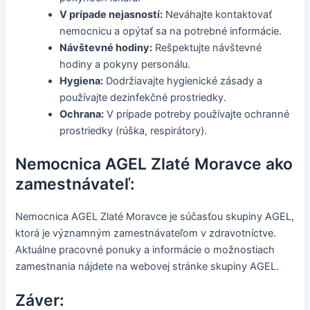
V prípade nejasností:
Neváhajte kontaktovať
nemocnicu a opýtať sa na potrebné informácie.
Návštevné hodiny:
Rešpektujte návštevné
hodiny a pokyny personálu.
Hygiena:
Dodržiavajte hygienické zásady a
používajte dezinfekčné prostriedky.
Ochrana:
V prípade potreby používajte ochranné
prostriedky (rúška, respirátory).
Nemocnica AGEL Zlaté Moravce ako
zamestnávateľ:
Nemocnica AGEL Zlaté Moravce je súčasťou skupiny AGEL,
ktorá je významným zamestnávateľom v zdravotníctve.
Aktuálne pracovné ponuky a informácie o možnostiach
zamestnania nájdete na webovej stránke skupiny AGEL.
Záver: