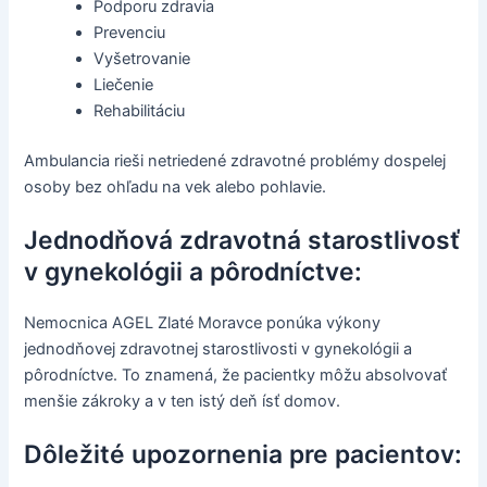
Podporu zdravia
Prevenciu
Vyšetrovanie
Liečenie
Rehabilitáciu
Ambulancia rieši netriedené zdravotné problémy dospelej
osoby bez ohľadu na vek alebo pohlavie.
Jednodňová zdravotná starostlivosť
v gynekológii a pôrodníctve:
Nemocnica AGEL Zlaté Moravce ponúka výkony
jednodňovej zdravotnej starostlivosti v gynekológii a
pôrodníctve. To znamená, že pacientky môžu absolvovať
menšie zákroky a v ten istý deň ísť domov.
Dôležité upozornenia pre pacientov: