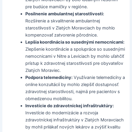
pre budúce mamičky v regióne.
Posilnenie ambulantnej starostlivosti:
Rozšírenie a skvalitnenie ambulantnej
starostlivosti v Zlatých Moravciach by mohlo
kompenzovať zatvorenie pôrodnice.
Lepšia koordinácia so susednými nemocnicami:
Zlepšenie koordinácie a spolupráce so susednými
nemocnicami v Nitre a Leviciach by mohlo uľahčiť
prístup k zdravotnej starostlivosti pre obyvateľov
Zlatých Moraviec.
Podpora telemedicíny:
Využívanie telemedicíny a
online konzultácií by mohlo zlepšiť dostupnosť
zdravotnej starostlivosti, najmä pre pacientov s
obmedzenou mobilitou.
Investície do zdravotníckej infraštruktúry:
Investície do modernizácie a rozvoja
zdravotníckej infraštruktúry v Zlatých Moravciach
by mohli prilákať nových lekárov a zvýšiť kvalitu