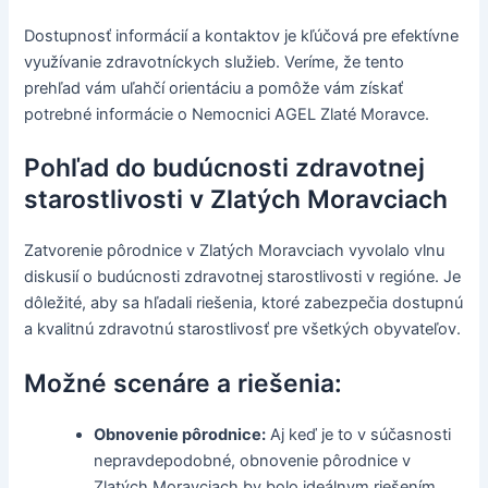
Dostupnosť informácií a kontaktov je kľúčová pre efektívne
využívanie zdravotníckych služieb. Veríme, že tento
prehľad vám uľahčí orientáciu a pomôže vám získať
potrebné informácie o Nemocnici AGEL Zlaté Moravce.
Pohľad do budúcnosti zdravotnej
starostlivosti v Zlatých Moravciach
Zatvorenie pôrodnice v Zlatých Moravciach vyvolalo vlnu
diskusií o budúcnosti zdravotnej starostlivosti v regióne. Je
dôležité, aby sa hľadali riešenia, ktoré zabezpečia dostupnú
a kvalitnú zdravotnú starostlivosť pre všetkých obyvateľov.
Možné scenáre a riešenia:
Obnovenie pôrodnice:
Aj keď je to v súčasnosti
nepravdepodobné, obnovenie pôrodnice v
Zlatých Moravciach by bolo ideálnym riešením