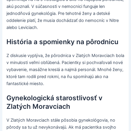
akú poznali. V súčasnosti v nemocnici funguje len
jednodňová gynekológia. Pre tehotné ženy a detské
oddelenie platí, že musia dochádzať do nemocníc v Nitre
alebo Leviciach.
História a spomienky na pôrodnicu
Z diskusie vyplýva, že pôrodnica v Zlatých Moravciach bola
v minulosti veľmi obľúbená. Pacientky si pochvaľovali nové
vybavenie, masážne kreslá a najmä personál. Mnohé ženy,
ktoré tam rodili pred rokmi, na ňu spomínajú ako na
fantastické miesto.
Gynekologická starostlivosť v
Zlatých Moravciach
V Zlatých Moravciach stále pôsobia gynekológovia, no
pôrody sa tu už nevykonávajú. Ak má pacientka svojho