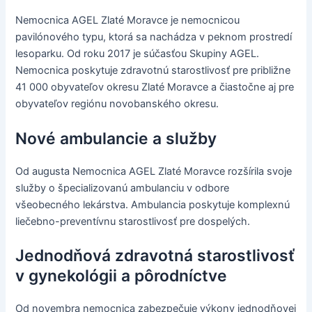
Nemocnica AGEL Zlaté Moravce je nemocnicou
pavilónového typu, ktorá sa nachádza v peknom prostredí
lesoparku. Od roku 2017 je súčasťou Skupiny AGEL.
Nemocnica poskytuje zdravotnú starostlivosť pre približne
41 000 obyvateľov okresu Zlaté Moravce a čiastočne aj pre
obyvateľov regiónu novobanského okresu.
Nové ambulancie a služby
Od augusta Nemocnica AGEL Zlaté Moravce rozšírila svoje
služby o špecializovanú ambulanciu v odbore
všeobecného lekárstva. Ambulancia poskytuje komplexnú
liečebno-preventívnu starostlivosť pre dospelých.
Jednodňová zdravotná starostlivosť
v gynekológii a pôrodníctve
Od novembra nemocnica zabezpečuje výkony jednodňovej