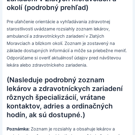
okolí (podrobný prehľad)
Pre uľahčenie orientácie a vyhľadávania zdravotnej
starostlivosti uvádzame rozsiahly zoznam lekárov,
ambulancií a zdravotníckych zariadení v Zlatých
Moravciach a blízkom okolí. Zoznam je zostavený na
základe dostupných informácií a môže sa priebežne meniť.
Odporúčame si overiť aktuálnosť údajov pred návštevou
lekára alebo zdravotníckeho zariadenia.
(Nasleduje podrobný zoznam
lekárov a zdravotníckych zariadení
rôznych špecializácií, vrátane
kontaktov, adries a ordinačných
hodín, ak sú dostupné.)
Poznámka:
Zoznam je rozsiahly a obsahuje lekárov a