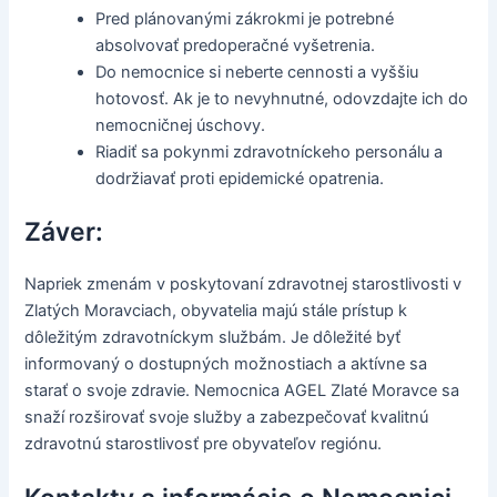
Pred plánovanými zákrokmi je potrebné
absolvovať predoperačné vyšetrenia.
Do nemocnice si neberte cennosti a vyššiu
hotovosť. Ak je to nevyhnutné, odovzdajte ich do
nemocničnej úschovy.
Riadiť sa pokynmi zdravotníckeho personálu a
dodržiavať proti epidemické opatrenia.
Záver:
Napriek zmenám v poskytovaní zdravotnej starostlivosti v
Zlatých Moravciach, obyvatelia majú stále prístup k
dôležitým zdravotníckym službám. Je dôležité byť
informovaný o dostupných možnostiach a aktívne sa
starať o svoje zdravie. Nemocnica AGEL Zlaté Moravce sa
snaží rozširovať svoje služby a zabezpečovať kvalitnú
zdravotnú starostlivosť pre obyvateľov regiónu.