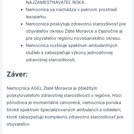
NAJZAMESTNÁVATEĽ ROKA.
Nemocnica sa nachádza v peknom prostredí
lesoparku.
Nemocnica poskytuje zdravotnú starostlivosť pre
obyvateľov okresu Zlaté Moravce a čiastočne aj
pre obyvateľov regiónu novobanského okresu.
Nemocnica rozširuje spektrum ambulantných
služieb a zabezpečuje výkony jednodňovej
zdravotnej starostlivosti.
Záver:
Nemocnica AGEL Zlaté Moravce je dôležitým
poskytovateľom zdravotnej starostlivosti v regióne. Hoci
pôrodnica je momentálne zatvorená, nemocnica ponúka
široké spektrum špecializovaných ambulancií a oddelení,
ktoré zabezpečujú komplexnú zdravotnú starostlivosť pre
obyvateľov.