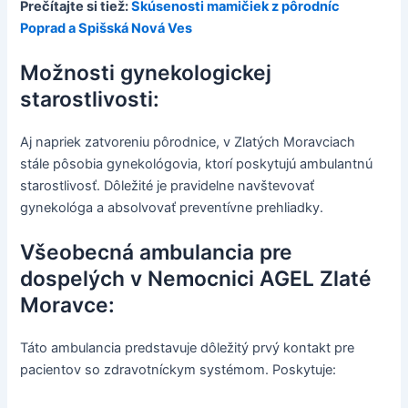
Prečítajte si tiež:
Skúsenosti mamičiek z pôrodníc
Poprad a Spišská Nová Ves
Možnosti gynekologickej
starostlivosti:
Aj napriek zatvoreniu pôrodnice, v Zlatých Moravciach
stále pôsobia gynekológovia, ktorí poskytujú ambulantnú
starostlivosť. Dôležité je pravidelne navštevovať
gynekológa a absolvovať preventívne prehliadky.
Všeobecná ambulancia pre
dospelých v Nemocnici AGEL Zlaté
Moravce:
Táto ambulancia predstavuje dôležitý prvý kontakt pre
pacientov so zdravotníckym systémom. Poskytuje: