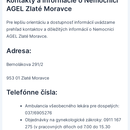
Kontakty a informácie o Nemocnici
AGEL Zlaté Moravce
Pre lepšiu orientáciu a dostupnosť informácií uvádzame
prehľad kontaktov a dôležitých informácií o Nemocnici
AGEL Zlaté Moravce.
Adresa:
Bernolákova 291/2
953 01 Zlaté Moravce
Telefónne čísla:
Ambulancia všeobecného lekára pre dospelých:
037/6905276
Objednávky na gynekologické zákroky: 0911 167
275 (v pracovných dňoch od 7.00 do 15.30