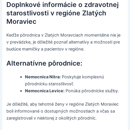
Doplnkové informácie o zdravotnej
starostlivosti v regióne Zlatých
Moraviec
Keďže pôrodnica v Zlatých Moravciach momentálne nie je
v prevádzke, je dôležité poznať alternatívy a možnosti pre
budúce mamičky a pacientov v regióne.
Alternatívne pôrodnice:
Nemocnica Nitra:
Poskytuje komplexnú
pôrodnícku starostlivosť.
Nemocnica Levice:
Ponúka pôrodnícke služby.
Je dôležité, aby tehotné ženy v regióne Zlatých Moraviec
boli informované o dostupných možnostiach a včas sa
zaregistrovali v niektorej z okolitých pôrodníc.