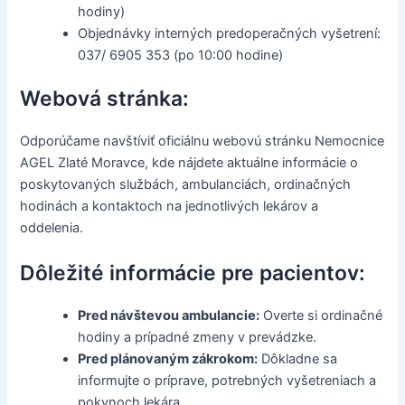
hodiny)
Objednávky interných predoperačných vyšetrení:
037/ 6905 353 (po 10:00 hodine)
Webová stránka:
Odporúčame navštíviť oficiálnu webovú stránku Nemocnice
AGEL Zlaté Moravce, kde nájdete aktuálne informácie o
poskytovaných službách, ambulanciách, ordinačných
hodinách a kontaktoch na jednotlivých lekárov a
oddelenia.
Dôležité informácie pre pacientov:
Pred návštevou ambulancie:
Overte si ordinačné
hodiny a prípadné zmeny v prevádzke.
Pred plánovaným zákrokom:
Dôkladne sa
informujte o príprave, potrebných vyšetreniach a
pokynoch lekára.