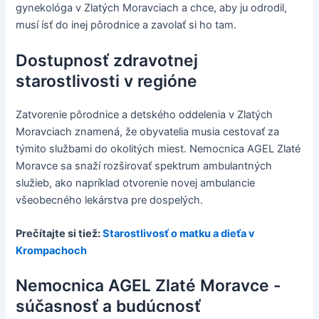
gynekológa v Zlatých Moravciach a chce, aby ju odrodil,
musí ísť do inej pôrodnice a zavolať si ho tam.
Dostupnosť zdravotnej
starostlivosti v regióne
Zatvorenie pôrodnice a detského oddelenia v Zlatých
Moravciach znamená, že obyvatelia musia cestovať za
týmito službami do okolitých miest. Nemocnica AGEL Zlaté
Moravce sa snaží rozširovať spektrum ambulantných
služieb, ako napríklad otvorenie novej ambulancie
všeobecného lekárstva pre dospelých.
Prečítajte si tiež:
Starostlivosť o matku a dieťa v
Krompachoch
Nemocnica AGEL Zlaté Moravce -
súčasnosť a budúcnosť