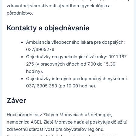
zdravotnej starostlivosti aj v odbore gynekológia a
pôrodníctvo.
Kontakty a objednávanie
Ambulancia všeobecného lekára pre dospelých:
037/6905276.
Objednávky na gynekologické zákroky: 0911 167
275 (v pracovných dňoch od 7.00 do 15.30
hodiny).
Objednávky interných predoperačných vyšetrení:
037/ 6905 353 (po 10:00 hodine).
Záver
Hoci pôrodnica v Zlatých Moravciach už nefunguje,
nemocnica AGEL Zlaté Moravce naďalej poskytuje dôležitú
zdravotnú starostlivosť pre obyvateľov regiónu.