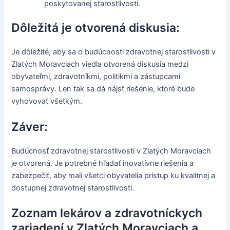
poskytovanej starostlivosti.
Dôležitá je otvorená diskusia:
Je dôležité, aby sa o budúcnosti zdravotnej starostlivosti v
Zlatých Moravciach viedla otvorená diskusia medzi
obyvateľmi, zdravotníkmi, politikmi a zástupcami
samosprávy. Len tak sa dá nájsť riešenie, ktoré bude
vyhovovať všetkým.
Záver:
Budúcnosť zdravotnej starostlivosti v Zlatých Moravciach
je otvorená. Je potrebné hľadať inovatívne riešenia a
zabezpečiť, aby mali všetci obyvatelia prístup ku kvalitnej a
dostupnej zdravotnej starostlivosti.
Zoznam lekárov a zdravotníckych
zariadení v Zlatých Moravciach a