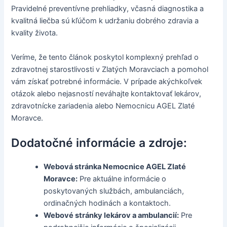
Pravidelné preventívne prehliadky, včasná diagnostika a
kvalitná liečba sú kľúčom k udržaniu dobrého zdravia a
kvality života.
Veríme, že tento článok poskytol komplexný prehľad o
zdravotnej starostlivosti v Zlatých Moravciach a pomohol
vám získať potrebné informácie. V prípade akýchkoľvek
otázok alebo nejasností neváhajte kontaktovať lekárov,
zdravotnícke zariadenia alebo Nemocnicu AGEL Zlaté
Moravce.
Dodatočné informácie a zdroje:
Webová stránka Nemocnice AGEL Zlaté
Moravce:
Pre aktuálne informácie o
poskytovaných službách, ambulanciách,
ordinačných hodinách a kontaktoch.
Webové stránky lekárov a ambulancií:
Pre