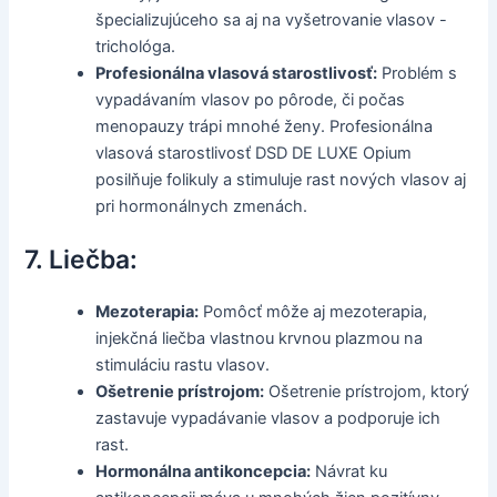
špecializujúceho sa aj na vyšetrovanie vlasov -
trichológa.
Profesionálna vlasová starostlivosť:
Problém s
vypadávaním vlasov po pôrode, či počas
menopauzy trápi mnohé ženy. Profesionálna
vlasová starostlivosť DSD DE LUXE Opium
posilňuje folikuly a stimuluje rast nových vlasov aj
pri hormonálnych zmenách.
7. Liečba:
Mezoterapia:
Pomôcť môže aj mezoterapia,
injekčná liečba vlastnou krvnou plazmou na
stimuláciu rastu vlasov.
Ošetrenie prístrojom:
Ošetrenie prístrojom, ktorý
zastavuje vypadávanie vlasov a podporuje ich
rast.
Hormonálna antikoncepcia:
Návrat ku