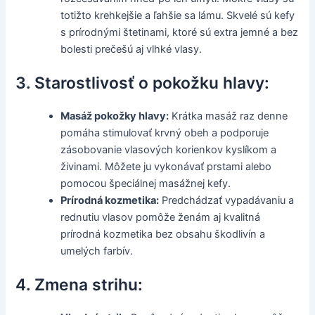
totižto krehkejšie a ľahšie sa lámu. Skvelé sú kefy
s prírodnými štetinami, ktoré sú extra jemné a bez
bolesti prečešú aj vlhké vlasy.
3. Starostlivosť o pokožku hlavy:
Masáž pokožky hlavy:
Krátka masáž raz denne
pomáha stimulovať krvný obeh a podporuje
zásobovanie vlasových korienkov kyslíkom a
živinami. Môžete ju vykonávať prstami alebo
pomocou špeciálnej masážnej kefy.
Prírodná kozmetika:
Predchádzať vypadávaniu a
rednutiu vlasov pomôže ženám aj kvalitná
prírodná kozmetika bez obsahu škodlivín a
umelých farbív.
4. Zmena strihu: