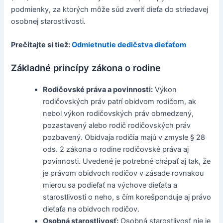
podmienky, za ktorých môže súd zveriť dieťa do striedavej
osobnej starostlivosti.
Prečítajte si tiež:
Odmietnutie dedičstva dieťaťom
Základné princípy zákona o rodine
Rodičovské práva a povinnosti:
Výkon
rodičovských práv patrí obidvom rodičom, ak
nebol výkon rodičovských práv obmedzený,
pozastavený alebo rodič rodičovských práv
pozbavený. Obidvaja rodičia majú v zmysle § 28
ods. 2 zákona o rodine rodičovské práva aj
povinnosti. Uvedené je potrebné chápať aj tak, že
je právom obidvoch rodičov v zásade rovnakou
mierou sa podieľať na výchove dieťaťa a
starostlivosti o neho, s čím korešponduje aj právo
dieťaťa na obidvoch rodičov.
Osobná starostlivosť:
Osobná starostlivosť nie je