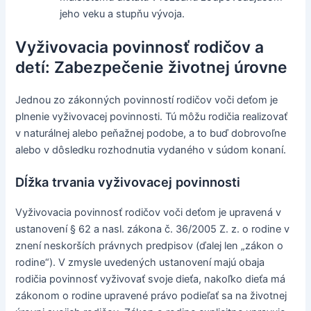
jeho veku a stupňu vývoja.
Vyživovacia povinnosť rodičov a
detí: Zabezpečenie životnej úrovne
Jednou zo zákonných povinností rodičov voči deťom je
plnenie vyživovacej povinnosti. Tú môžu rodičia realizovať
v naturálnej alebo peňažnej podobe, a to buď dobrovoľne
alebo v dôsledku rozhodnutia vydaného v súdom konaní.
Dĺžka trvania vyživovacej povinnosti
Vyživovacia povinnosť rodičov voči deťom je upravená v
ustanovení § 62 a nasl. zákona č. 36/2005 Z. z. o rodine v
znení neskorších právnych predpisov (ďalej len „zákon o
rodine“). V zmysle uvedených ustanovení majú obaja
rodičia povinnosť vyživovať svoje dieťa, nakoľko dieťa má
zákonom o rodine upravené právo podieľať sa na životnej