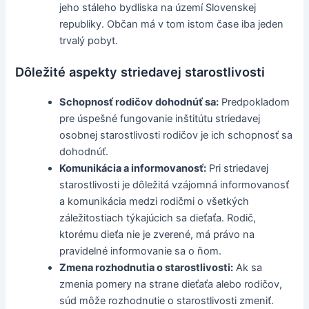
jeho stáleho bydliska na území Slovenskej
republiky. Občan má v tom istom čase iba jeden
trvalý pobyt.
Dôležité aspekty striedavej starostlivosti
Schopnosť rodičov dohodnúť sa:
Predpokladom
pre úspešné fungovanie inštitútu striedavej
osobnej starostlivosti rodičov je ich schopnosť sa
dohodnúť.
Komunikácia a informovanosť:
Pri striedavej
starostlivosti je dôležitá vzájomná informovanosť
a komunikácia medzi rodičmi o všetkých
záležitostiach týkajúcich sa dieťaťa. Rodič,
ktorému dieťa nie je zverené, má právo na
pravidelné informovanie sa o ňom.
Zmena rozhodnutia o starostlivosti:
Ak sa
zmenia pomery na strane dieťaťa alebo rodičov,
súd môže rozhodnutie o starostlivosti zmeniť.