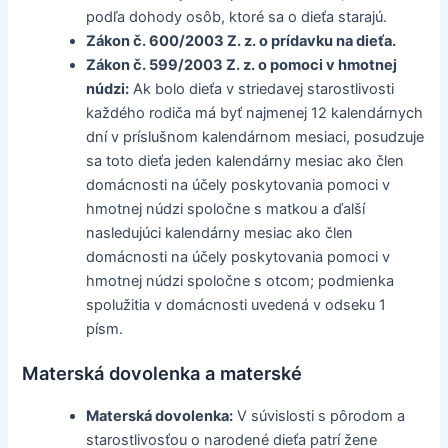
podľa dohody osôb, ktoré sa o dieťa starajú.
Zákon č. 600/2003 Z. z. o prídavku na dieťa.
Zákon č. 599/2003 Z. z. o pomoci v hmotnej
núdzi:
Ak bolo dieťa v striedavej starostlivosti
každého rodiča má byť najmenej 12 kalendárnych
dní v príslušnom kalendárnom mesiaci, posudzuje
sa toto dieťa jeden kalendárny mesiac ako člen
domácnosti na účely poskytovania pomoci v
hmotnej núdzi spoločne s matkou a ďalší
nasledujúci kalendárny mesiac ako člen
domácnosti na účely poskytovania pomoci v
hmotnej núdzi spoločne s otcom; podmienka
spolužitia v domácnosti uvedená v odseku 1
písm.
Materská dovolenka a materské
Materská dovolenka:
V súvislosti s pôrodom a
starostlivosťou o narodené dieťa patrí žene