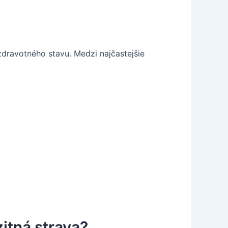
 zdravotného stavu. Medzi najčastejšie
zitná strava?