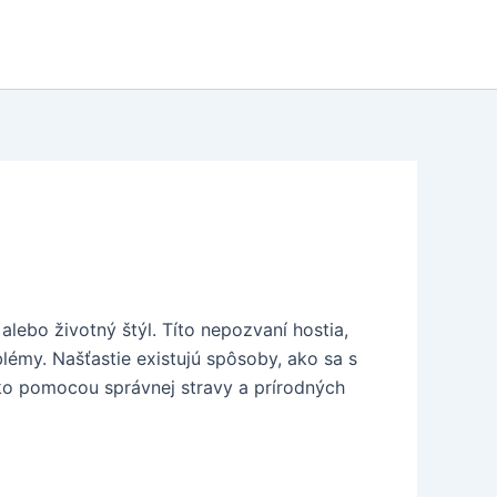
lebo životný štýl. Títo nepozvaní hostia,
lémy. Našťastie existujú spôsoby, ako sa s
ako pomocou správnej stravy a prírodných