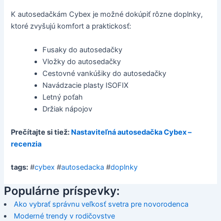
K autosedačkám Cybex je možné dokúpiť rôzne doplnky,
ktoré zvyšujú komfort a praktickosť:
Fusaky do autosedačky
Vložky do autosedačky
Cestovné vankúšiky do autosedačky
Navádzacie plasty ISOFIX
Letný poťah
Držiak nápojov
Prečítajte si tiež:
Nastaviteľná autosedačka Cybex –
recenzia
tags:
#
cybex
#
autosedacka
#
doplnky
Populárne príspevky:
Ako vybrať správnu veľkosť svetra pre novorodenca
Moderné trendy v rodičovstve