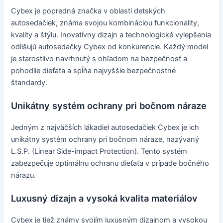
Cybex je popredná značka v oblasti detských
autosedačiek, známa svojou kombináciou funkcionality,
kvality a štýlu. Inovatívny dizajn a technologické vylepšenia
odlišujú autosedačky Cybex od konkurencie. Každý model
je starostlivo navrhnutý s ohľadom na bezpečnosť a
pohodlie dieťaťa a spĺňa najvyššie bezpečnostné
štandardy.
Unikátny systém ochrany pri bočnom náraze
Jedným z najväčších lákadiel autosedačiek Cybex je ich
unikátny systém ochrany pri bočnom náraze, nazývaný
L.S.P. (Linear Side-impact Protection). Tento systém
zabezpečuje optimálnu ochranu dieťaťa v prípade bočného
nárazu.
Luxusný dizajn a vysoká kvalita materiálov
Cybex je tiež známy svojím luxusným dizajnom a vysokou