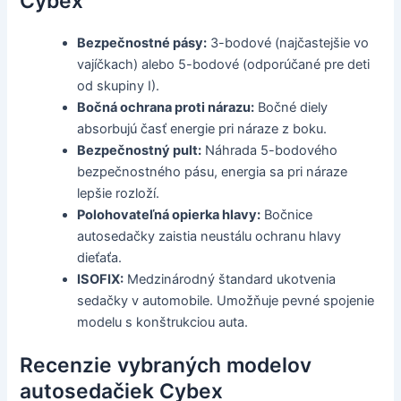
Cybex
Bezpečnostné pásy:
3-bodové (najčastejšie vo
vajíčkach) alebo 5-bodové (odporúčané pre deti
od skupiny I).
Bočná ochrana proti nárazu:
Bočné diely
absorbujú časť energie pri náraze z boku.
Bezpečnostný pult:
Náhrada 5-bodového
bezpečnostného pásu, energia sa pri náraze
lepšie rozloží.
Polohovateľná opierka hlavy:
Bočnice
autosedačky zaistia neustálu ochranu hlavy
dieťaťa.
ISOFIX:
Medzinárodný štandard ukotvenia
sedačky v automobile. Umožňuje pevné spojenie
modelu s konštrukciou auta.
Recenzie vybraných modelov
autosedačiek Cybex