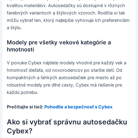
kvalitou materiálov. Autosedačky sú dostupné v rôznych
farebných variantoch a štýlových vzoroch. Rodičia si tak
môžu vybrať ten, ktorý najlepšie vyhovuje ich preferenciám
a štýlu.
Modely pre všetky vekové kategórie a
hmotnosti
V ponuke Cybex nájdete modely vhodné pre každý vek a
hmotnosť dieťaťa, od novorodencov po staršie deti. Od
kompaktných a ľahkých autosedačiek pre mesto až po
robustné modely pre dlhé cesty, Cybex má riešenie pre
každú potrebu.
Prečítajte si tiež:
Pohodlie a bezpečnosť s Cybex
Ako si vybrať správnu autosedačku
Cybex?