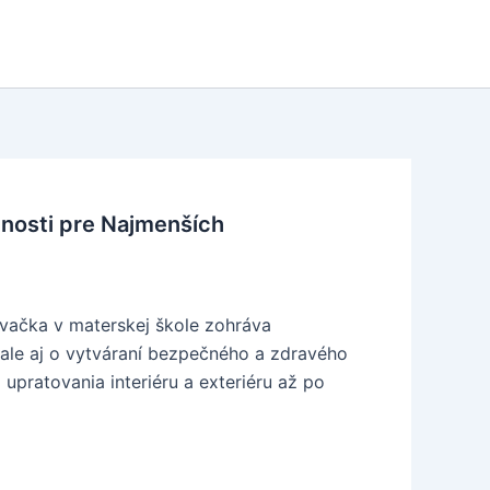
nosti pre Najmenších
ovačka v materskej škole zohráva
, ale aj o vytváraní bezpečného a zdravého
 upratovania interiéru a exteriéru až po