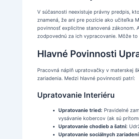
V súčasnosti neexistuje právny predpis, k
znamená, že ani pre pozície ako učiteľka MŠ
povinnosť explicitne stanovená zákonom. 
zodpovednú za ich vypracovanie. Môže to b
Hlavné Povinnosti Upr
Pracovná náplň upratovačky v materskej škol
zariadenia. Medzi hlavné povinnosti patrí:
Upratovanie Interiéru
Upratovanie tried:
Pravidelné zame
vysávanie kobercov (ak sú prítomné
Upratovanie chodieb a šatní:
Udrž
Upratovanie sociálnych zariadení