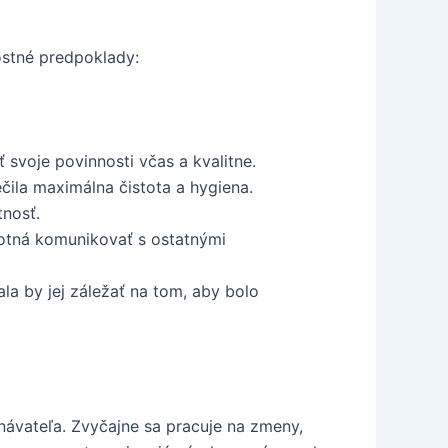
ostné predpoklady:
 svoje povinnosti včas a kvalitne.
čila maximálna čistota a hygiena.
tnosť.
otná komunikovať s ostatnými
a by jej záležať na tom, aby bolo
návateľa. Zvyčajne sa pracuje na zmeny,