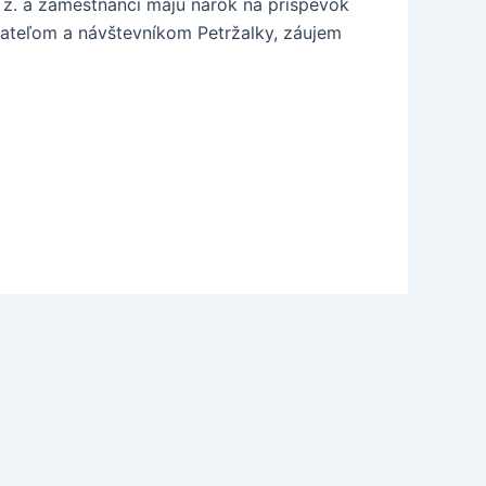
 z. a zamestnanci majú nárok na príspevok
vateľom a návštevníkom Petržalky, záujem