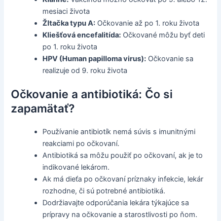
mesiaci života
Žltačka typu A:
Očkovanie až po 1. roku života
Kliešťová encefalitída:
Očkované môžu byť deti
po 1. roku života
HPV (Human papilloma virus):
Očkovanie sa
realizuje od 9. roku života
Očkovanie a antibiotiká: Čo si
zapamätať?
Používanie antibiotík nemá súvis s imunitnými
reakciami po očkovaní.
Antibiotiká sa môžu použiť po očkovaní, ak je to
indikované lekárom.
Ak má dieťa po očkovaní príznaky infekcie, lekár
rozhodne, či sú potrebné antibiotiká.
Dodržiavajte odporúčania lekára týkajúce sa
prípravy na očkovanie a starostlivosti po ňom.