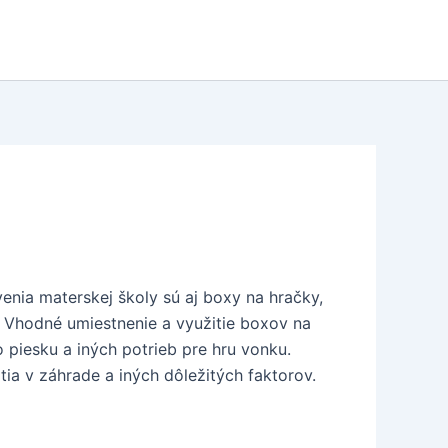
venia materskej školy sú aj boxy na hračky,
. Vhodné umiestnenie a využitie boxov na
 piesku a iných potrieb pre hru vonku.
ia v záhrade a iných dôležitých faktorov.