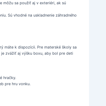
e môžu sa použiť aj v exteriéri, ak sú
eniu. Sú vhodné na uskladnenie záhradného
rý máte k dispozícii. Pre materské školy sa
e zvážiť aj výšku boxu, aby bol pre deti
é hračky.
eb pre hru vonku.