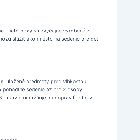
nie. Tieto boxy sú zvyčajne vyrobené z
môžu slúžiť ako miesto na sedenie pre deti
áni uložené predmety pred vlhkosťou,
o pohodlné sedenie až pre 2 osoby.
3 rokov a umožňuje im dopraviť jedlo v
 patrí: