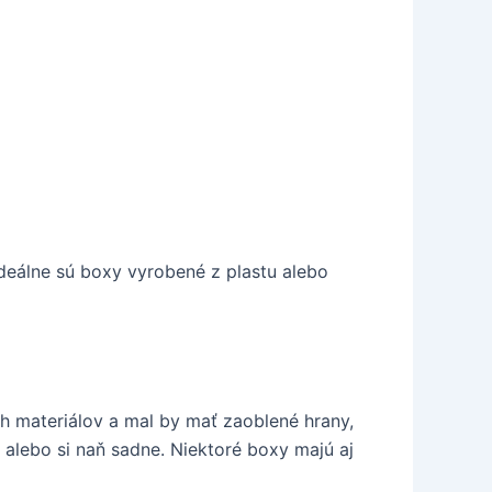
Ideálne sú boxy vyrobené z plastu alebo
ch materiálov a mal by mať zaoblené hrany,
ie alebo si naň sadne. Niektoré boxy majú aj