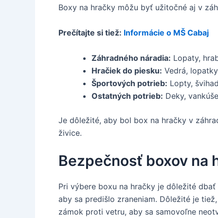
Boxy na hračky môžu byť užitočné aj v záhr
Prečítajte si tiež:
Informácie o MŠ Cabaj
Záhradného náradia:
Lopaty, hrab
Hračiek do piesku:
Vedrá, lopatky,
Športových potrieb:
Lopty, švihad
Ostatných potrieb:
Deky, vankúše,
Je dôležité, aby bol box na hračky v záhra
živice.
Bezpečnosť boxov na 
Pri výbere boxu na hračky je dôležité dba
aby sa predišlo zraneniam. Dôležité je tiež
zámok proti vetru, aby sa samovoľne neotvo