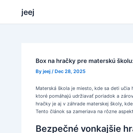
Skip
jeej
to
content
Box na hračky pre materskú školu:
By
jeej
/
Dec 28, 2025
Materská škola je miesto, kde sa deti učia
ktoré pomáhajú udržiavať poriadok a zárov
hračky je aj v záhrade materskej školy, kd
Tento článok sa zameriava na rôzne aspekty
Bezpečné vonkajšie hr