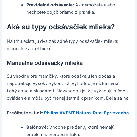
Pravidelné odsávanie:
Ak nemôžete alebo
nechcete dojčiť priamo z prsníka.
Aké sú typy odsávačiek mlieka?
Na trhu existujú dva základné typy odsávačiek mlieka:
manuálne a elektrické.
Manuálne odsávačky mlieka
Sú vhodné pre mamičky, ktoré odsávajú len občas a
nepotrebujú vysoký výkon. Ich výhodou je nízka cena,
tichý chod a skladnosť. Nevýhodou je, že vyžadujú ručné
ovládanie a môžu byť menej šetrné k prsníkom. Delia sa na:
Prečítajte si tiež:
Philips AVENT Natural Duo: Sprievodca
Balónové:
Vhodné pre ženy, ktoré nemajú
problém s tvorbou mlieka.