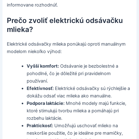
informovane rozhodnúť.
Prečo zvoliť elektrickú odsávačku
mlieka?
Elektrické odsávačky mlieka ponúkajú oproti manuálnym
modelom niekoľko výhod:
Vyšší komfort:
Odsávanie je bezbolestné a
pohodlné, čo je dôležité pri pravidelnom
používaní.
Efektívnosť:
Elektrické odsávačky sú rýchlejšie a
dokážu odsať viac mlieka ako manuálne.
Podpora laktácie:
Mnohé modely majú funkcie,
ktoré stimulujú tvorbu mlieka a pomáhajú pri
rozbehu laktácie.
Praktickosť:
Umožňujú uschovať mlieko na
neskoršie použitie, čo je ideálne pre mamičky,