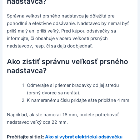
nadstavca?
Správna veľkosť prsného nadstavca je dôležitá pre
pohodlné a efektívne odsávanie. Nadstavec by nemal byť
príliš malý ani príliš veľký. Pred kúpou odsávačky sa
informujte, či obsahuje viacero veľkostí prsných
nadstavcov, resp. či sa dajú doobjednať.
Ako zistiť správnu veľkosť prsného
nadstavca?
Odmerajte si priemer bradavky od jej stredu
(prsný dvorec sa neráta).
K nameranému číslu pridajte ešte približne 4 mm.
Napríklad, ak ste namerali 18 mm, budete potrebovať
nadstavec veľký cca 22 mm.
Prečítajte si tiež:
Ako si vybrať elektrickú odsávačku