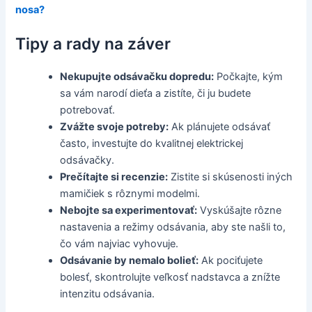
nosa?
Tipy a rady na záver
Nekupujte odsávačku dopredu:
Počkajte, kým
sa vám narodí dieťa a zistíte, či ju budete
potrebovať.
Zvážte svoje potreby:
Ak plánujete odsávať
často, investujte do kvalitnej elektrickej
odsávačky.
Prečítajte si recenzie:
Zistite si skúsenosti iných
mamičiek s rôznymi modelmi.
Nebojte sa experimentovať:
Vyskúšajte rôzne
nastavenia a režimy odsávania, aby ste našli to,
čo vám najviac vyhovuje.
Odsávanie by nemalo bolieť:
Ak pociťujete
bolesť, skontrolujte veľkosť nadstavca a znížte
intenzitu odsávania.