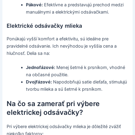
Pákové:
Efektívne a predstavujú prechod medzi
manuálnymi a elektrickými odsávačkami.
Elektrické odsávačky mlieka
Ponúkajú vyšší komfort a efektivitu, sú ideálne pre
pravidelné odsávanie. Ich nevýhodou je vyššia cena a
hlučnosť. Delia sa na:
Jednofázové:
Menej šetrné k prsníkom, vhodné
na občasné použitie.
Dvojfázové:
Napodobňujú satie dieťaťa, stimulujú
tvorbu mlieka a sú šetrné k prsníkom.
Na čo sa zamerať pri výbere
elektrickej odsávačky?
Pri výbere elektrickej odsávačky mlieka je dôležité zvážiť
niekoľko faktorov: