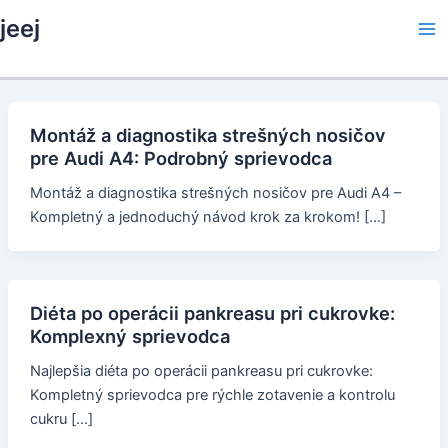
Skip
jeej
to
Ma
content
Me
Montáž a diagnostika strešných nosičov
pre Audi A4: Podrobný sprievodca
Montáž a diagnostika strešných nosičov pre Audi A4 –
Kompletný a jednoduchý návod krok za krokom! […]
Diéta po operácii pankreasu pri cukrovke:
Komplexný sprievodca
Najlepšia diéta po operácii pankreasu pri cukrovke:
Kompletný sprievodca pre rýchle zotavenie a kontrolu
cukru […]