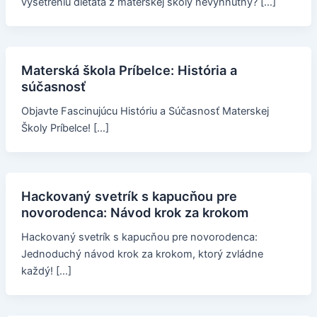
vyšetreniu dieťaťa z materskej školy nevyhnutný? […]
Materská škola Príbelce: História a
súčasnosť
Objavte Fascinujúcu Históriu a Súčasnosť Materskej
Školy Príbelce! […]
Hackovaný svetrík s kapucňou pre
novorodenca: Návod krok za krokom
Hackovaný svetrík s kapucňou pre novorodenca:
Jednoduchý návod krok za krokom, ktorý zvládne
každý! […]