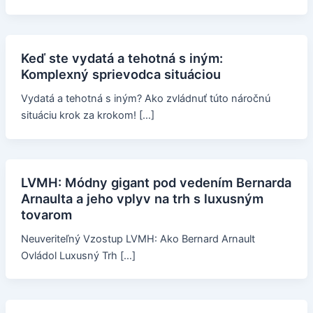
Keď ste vydatá a tehotná s iným:
Komplexný sprievodca situáciou
Vydatá a tehotná s iným? Ako zvládnuť túto náročnú
situáciu krok za krokom! […]
LVMH: Módny gigant pod vedením Bernarda
Arnaulta a jeho vplyv na trh s luxusným
tovarom
Neuveriteľný Vzostup LVMH: Ako Bernard Arnault
Ovládol Luxusný Trh […]