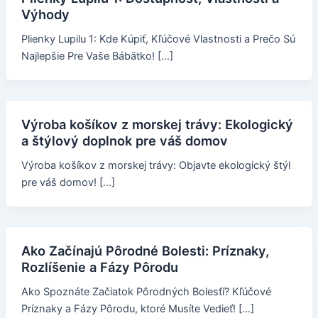
Výhody
Plienky Lupilu 1: Kde Kúpiť, Kľúčové Vlastnosti a Prečo Sú
Najlepšie Pre Vaše Bábätko! […]
Výroba košíkov z morskej trávy: Ekologický
a štýlový doplnok pre váš domov
Výroba košíkov z morskej trávy: Objavte ekologický štýl
pre váš domov! […]
Ako Začínajú Pôrodné Bolesti: Príznaky,
Rozlíšenie a Fázy Pôrodu
Ako Spoznáte Začiatok Pôrodných Bolesťí? Kľúčové
Príznaky a Fázy Pôrodu, ktoré Musíte Vedieť! […]