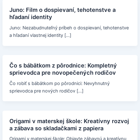
Juno: Film o dospievaní, tehotenstve a
hľadaní identity
Juno: Nezabudnuteľný príbeh o dospievaní, tehotenstve
a hľadaní vlastnej identity […]
Čo s bábätkom z pôrodnice: Kompletný
sprievodca pre novopečených rodičov
Čo robiť s bábätkom po pôrodnici: Nevyhnutný
sprievodca pre nových rodičov […]
Origami v materskej škole: Kreatívny rozvoj
a zábava so skladačkami z papiera
Origami v materskej škole: Objavte zábavnú a kreatívnu