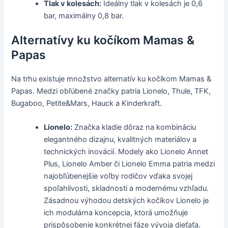
Tlak v kolesách:
Ideálny tlak v kolesách je 0,6
bar, maximálny 0,8 bar.
Alternatívy ku kočíkom Mamas &
Papas
Na trhu existuje množstvo alternatív ku kočíkom Mamas &
Papas. Medzi obľúbené značky patria Lionelo, Thule, TFK,
Bugaboo, Petite&Mars, Hauck a Kinderkraft.
Lionelo:
Značka kladie dôraz na kombináciu
elegantného dizajnu, kvalitných materiálov a
technických inovácií. Modely ako Lionelo Annet
Plus, Lionelo Amber či Lionelo Emma patria medzi
najobľúbenejšie voľby rodičov vďaka svojej
spoľahlivosti, skladnosti a modernému vzhľadu.
Zásadnou výhodou detských kočíkov Lionelo je
ich modulárna koncepcia, ktorá umožňuje
prispôsobenie konkrétnej fáze vývoja dieťaťa.