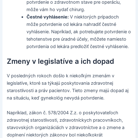
potvrdenie o zdravotnom stave pre operáciu,
môže vám ho vydať chirurg.
Čestné vyhlásenie:
V niektorých prípadoch
môže potvrdenie od lekára nahradiť čestné
vyhlásenie. Napríklad, ak potrebujete potvrdenie o
tehotenstve pre úradné účely, môžete namiesto
potvrdenia od lekára predložiť čestné vyhlásenie.
Zmeny v legislatíve a ich dopad
V posledných rokoch došlo k niekoľkým zmenám v
legislatíve, ktoré sa týkajú poskytovania zdravotnej
starostlivosti a práv pacientov. Tieto zmeny majú dopad aj
na situáciu, keď gynekológ nevydá potvrdenie.
Napríklad, zákon č. 578/2004 Z.z. o poskytovateľoch
zdravotnej starostlivosti, zdravotníckych pracovníkoch,
stavovských organizáciách v zdravotníctve a o zmene a
doplnení niektorých zákonov bol niekoľkokrát