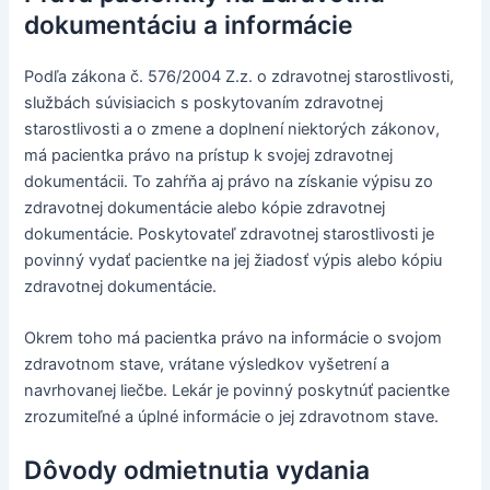
dokumentáciu a informácie
Podľa zákona č. 576/2004 Z.z. o zdravotnej starostlivosti,
službách súvisiacich s poskytovaním zdravotnej
starostlivosti a o zmene a doplnení niektorých zákonov,
má pacientka právo na prístup k svojej zdravotnej
dokumentácii. To zahŕňa aj právo na získanie výpisu zo
zdravotnej dokumentácie alebo kópie zdravotnej
dokumentácie. Poskytovateľ zdravotnej starostlivosti je
povinný vydať pacientke na jej žiadosť výpis alebo kópiu
zdravotnej dokumentácie.
Okrem toho má pacientka právo na informácie o svojom
zdravotnom stave, vrátane výsledkov vyšetrení a
navrhovanej liečbe. Lekár je povinný poskytnúť pacientke
zrozumiteľné a úplné informácie o jej zdravotnom stave.
Dôvody odmietnutia vydania