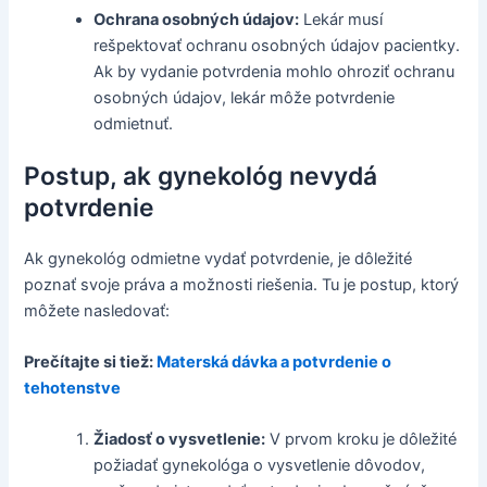
Ochrana osobných údajov:
Lekár musí
rešpektovať ochranu osobných údajov pacientky.
Ak by vydanie potvrdenia mohlo ohroziť ochranu
osobných údajov, lekár môže potvrdenie
odmietnuť.
Postup, ak gynekológ nevydá
potvrdenie
Ak gynekológ odmietne vydať potvrdenie, je dôležité
poznať svoje práva a možnosti riešenia. Tu je postup, ktorý
môžete nasledovať:
Prečítajte si tiež:
Materská dávka a potvrdenie o
tehotenstve
Žiadosť o vysvetlenie:
V prvom kroku je dôležité
požiadať gynekológa o vysvetlenie dôvodov,