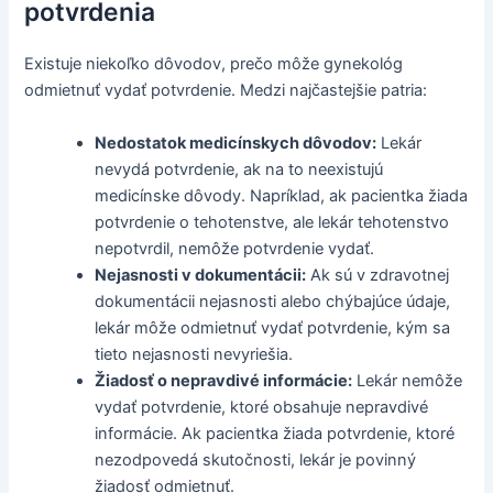
potvrdenia
Existuje niekoľko dôvodov, prečo môže gynekológ
odmietnuť vydať potvrdenie. Medzi najčastejšie patria:
Nedostatok medicínskych dôvodov:
Lekár
nevydá potvrdenie, ak na to neexistujú
medicínske dôvody. Napríklad, ak pacientka žiada
potvrdenie o tehotenstve, ale lekár tehotenstvo
nepotvrdil, nemôže potvrdenie vydať.
Nejasnosti v dokumentácii:
Ak sú v zdravotnej
dokumentácii nejasnosti alebo chýbajúce údaje,
lekár môže odmietnuť vydať potvrdenie, kým sa
tieto nejasnosti nevyriešia.
Žiadosť o nepravdivé informácie:
Lekár nemôže
vydať potvrdenie, ktoré obsahuje nepravdivé
informácie. Ak pacientka žiada potvrdenie, ktoré
nezodpovedá skutočnosti, lekár je povinný
žiadosť odmietnuť.