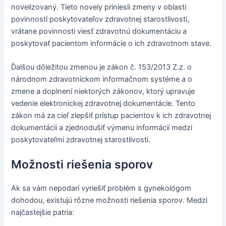
novelizovaný. Tieto novely priniesli zmeny v oblasti
povinností poskytovateľov zdravotnej starostlivosti,
vrátane povinnosti viesť zdravotnú dokumentáciu a
poskytovať pacientom informácie o ich zdravotnom stave.
Ďalšou dôležitou zmenou je zákon č. 153/2013 Z.z. o
národnom zdravotníckom informačnom systéme a o
zmene a doplnení niektorých zákonov, ktorý upravuje
vedenie elektronickej zdravotnej dokumentácie. Tento
zákon má za cieľ zlepšiť prístup pacientov k ich zdravotnej
dokumentácii a zjednodušiť výmenu informácií medzi
poskytovateľmi zdravotnej starostlivosti.
Možnosti riešenia sporov
Ak sa vám nepodarí vyriešiť problém s gynekológom
dohodou, existujú rôzne možnosti riešenia sporov. Medzi
najčastejšie patria: